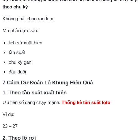
theo chu kỳ
Không phải chọn random.
Mà phải dựa vào:
lịch sử xuất hiện
tần suất
chu kỳ gan
đầu đuôi
7 Cách Dự Đoán Lô Khung Hiệu Quả
1. Theo tần suất xuất hiện
Ưu tiên số đang chạy mạnh.
Thống kê tần suất loto
Ví dụ:
23 – 27
2. Theo lô rơi