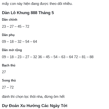
mấy con này hiện đang được theo dõi nhiều.
Dàn Lô Khung 888 Tháng 5
Dàn chính
23 – 27 – 45 – 72
Dàn phụ
09 – 18 – 32 – 54 – 64
Dàn mở rộng
09 – 18 – 23 – 27 – 32
36 – 45 – 54 – 63 – 64
72 – 81 – 88
Bạch thủ
27
Song thủ
27 – 72
đánh thì chọn lọc thôi nha, đừng ôm hết
Dự Đoán Xu Hướng Các Ngày Tới