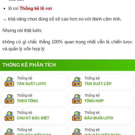
lô rơi
Thống kê lô rơi
→ khả năng chọn đúng số sẽ cao hơn so với đánh cảm tính.
Nhưng nói thật luôn:
không có gì chắc thắng 100%
quan trọng nhất vẫn là chiến lược
và quản lý vốn hợp lý
THỐNG KÊ PHÂN TÍCH
Thống kê
Thống kê
TẦN SUẤT LOTO
TẦN SUẤT CẶP
Thống kê
Thống kê
THEO TỔNG
TỔNG HỢP
Thống kê
Thống kê
CHU KỲ ĐẶC BIỆT
ĐẦU ĐUÔI LOTO
Thống kê
Thống kê