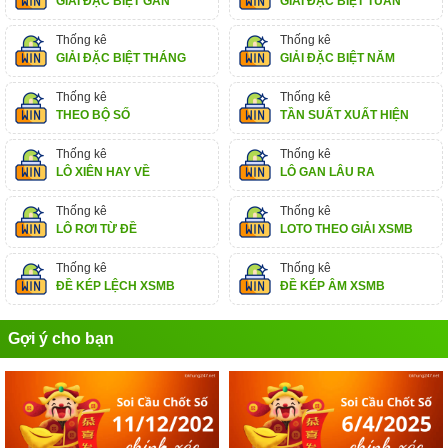
GIẢI ĐẶC BIỆT GAN
GIẢI ĐẶC BIỆT TUẦN
Thống kê
Thống kê
GIẢI ĐẶC BIỆT THÁNG
GIẢI ĐẶC BIỆT NĂM
Thống kê
Thống kê
THEO BỘ SỐ
TẦN SUẤT XUẤT HIỆN
Thống kê
Thống kê
LÔ XIÊN HAY VỀ
LÔ GAN LÂU RA
Thống kê
Thống kê
LÔ RƠI TỪ ĐỀ
LOTO THEO GIẢI XSMB
Thống kê
Thống kê
ĐỀ KÉP LỆCH XSMB
ĐỀ KÉP ÂM XSMB
Gợi ý cho bạn