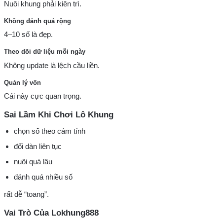
Nuôi khung phải kiên trì.
Không đánh quá rộng
4–10 số là đẹp.
Theo dõi dữ liệu mỗi ngày
Không update là lệch cầu liền.
Quản lý vốn
Cái này cực quan trọng.
Sai Lầm Khi Chơi Lô Khung
chọn số theo cảm tính
đổi dàn liên tục
nuôi quá lâu
đánh quá nhiều số
rất dễ “toang”.
Vai Trò Của Lokhung888