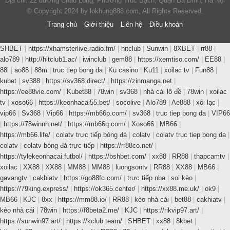
Địa chỉ: 22 đường Châu Long, Phường Trúc Bạch, Quận Ba Đình, Hà Nội
© Copyright 2024 by lokhung888.com, All Rights Reserved.
Trang chủ
Giới thiệu
Liên hệ
Điều khoản
SHBET
|
https://xhamsterlive.radio.fm/
|
hitclub
|
Sunwin
|
8XBET
|
rr88
|
alo789
|
http://hitclub1.ac/
|
iwinclub
|
gem88
|
https://xemtiso.com/
|
EE88
|
88i
|
ao88
|
88m
|
truc tiep bong da
|
Ku casino
|
Ku11
|
xoilac tv
|
Fun88
|
kubet
|
sv388
|
https://sv368.direct/
|
https://zinmanga.net
|
https://ee88vie.com/
|
Kubet88
|
78win
|
sv368
|
nhà cái lô đề
|
78win
|
xoilac
tv
|
xoso66
|
https://keonhacai55.bet/
|
socolive
|
Alo789
|
Ae888
|
xôi lạc
|
vip66
|
Sv368
|
Vip66
|
https://mb66p.com/
|
sv368
|
truc tiep bong da
|
VIP66
|
https://78winnh.net/
|
https://mb66q.com/
|
Xoso66
|
MB66
|
https://mb66.life/
|
colatv trực tiếp bóng đá
|
colatv
|
colatv truc tiep bong da
|
colatv
|
colatv bóng đá trực tiếp
|
https://rr88co.net/
|
https://tylekeonhacai.futbol/
|
https://bshbet.com/
|
xx88
|
RR88
|
thapcamtv
|
xoilac
|
XX88
|
XX88
|
MM88
|
MM88
|
luongsontv
|
RR88
|
XX88
|
MB66
|
gavangtv
|
cakhiatv
|
https://go88fc.com/
|
trực tiếp nba
|
soi kèo
|
https://79king.express/
|
https://ok365.center/
|
https://xx88.me.uk/
|
ok9
|
MB66
|
KJC
|
8xx
|
https://mm88.io/
|
RR88
|
kèo nhà cái
|
bet88
|
cakhiatv
|
kèo nhà cái
|
78win
|
https://f8beta2.me/
|
KJC
|
https://rikvip97.art/
|
https://sunwin97.art/
|
https://kclub.team/
|
SHBET
|
xx88
|
8kbet
|