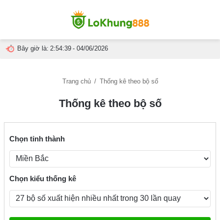
Menu
T
Bây giờ là:
2:54:39
- 04/06/2026
t
g
Trang chủ
/
Thống kê theo bộ số
Thống kê theo bộ số
Chọn tỉnh thành
Chọn kiểu thống kê