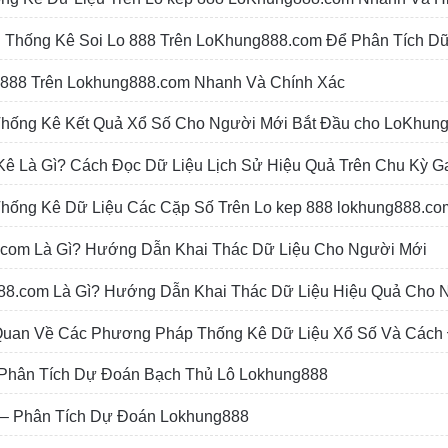
Thống Kê Soi Lo 888 Trên LoKhung888.com Để Phân Tích Dữ
888 Trên Lokhung888.com Nhanh Và Chính Xác
hống Kê Kết Quả Xổ Số Cho Người Mới Bắt Đầu cho LoKhun
Kê Là Gì? Cách Đọc Dữ Liệu Lịch Sử Hiệu Quả Trên Chu Kỳ 
ống Kê Dữ Liệu Các Cặp Số Trên Lo kep 888 lokhung888.c
.com Là Gì? Hướng Dẫn Khai Thác Dữ Liệu Cho Người Mới
8.com Là Gì? Hướng Dẫn Khai Thác Dữ Liệu Hiệu Quả Cho 
Quan Về Các Phương Pháp Thống Kê Dữ Liệu Xổ Số Và Cách 
 Phân Tích Dự Đoán Bạch Thủ Lô Lokhung888
 – Phân Tích Dự Đoán Lokhung888