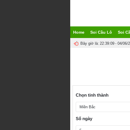
Home
Soi Cầu Lô
Soi C
Bây giờ là:
22:39:10
- 04/06/
Chọn tỉnh thành
Số ngày