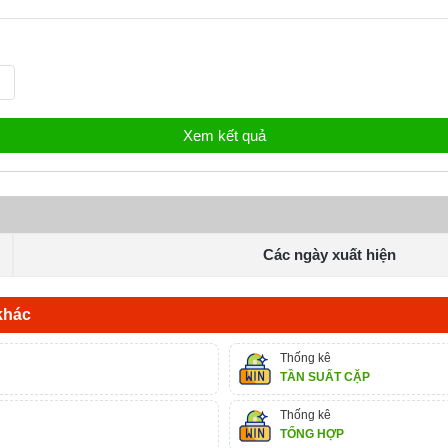
Xem kết quả
Các ngày xuất hiện
khác
Thống kê
TẦN SUẤT CẶP
Thống kê
TỔNG HỢP