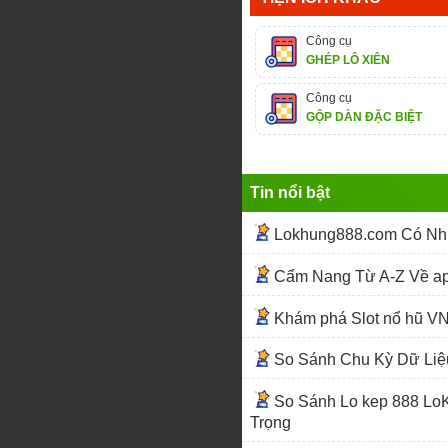
Công cụ
GHÉP LÔ XIÊN
Công cụ
GỘP DÀN ĐẶC BIỆT
Tin nổi bật
Lokhung888.com Có Nh
Cẩm Nang Từ A-Z Về app
Khám phá Slot nổ hũ VN8
So Sánh Chu Kỳ Dữ Li
So Sánh Lo kep 888 Lo
Trọng