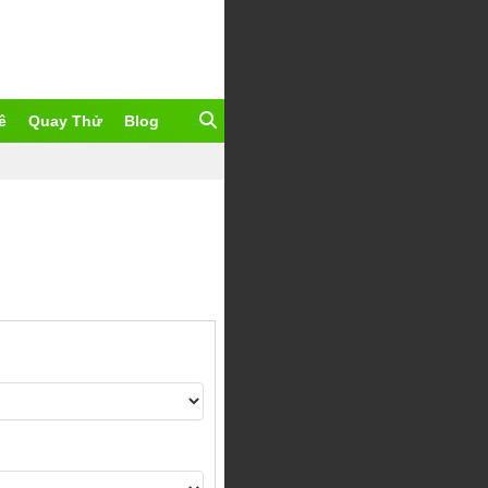
Thí
ê
Quay Thử
Blog
chủ
muốn
tìm
gì?