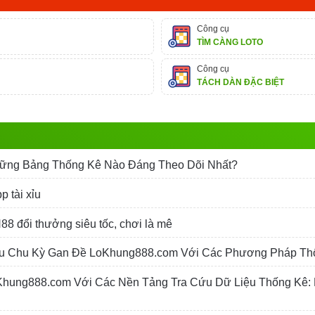
Công cụ
TÌM CÀNG LOTO
Công cụ
TÁCH DÀN ĐẶC BIỆT
ững Bảng Thống Kê Nào Đáng Theo Dõi Nhất?
 tài xỉu
8 đổi thưởng siêu tốc, chơi là mê
ệu Chu Kỳ Gan Đề LoKhung888.com Với Các Phương Pháp Th
Khung888.com Với Các Nền Tảng Tra Cứu Dữ Liệu Thống Kê: