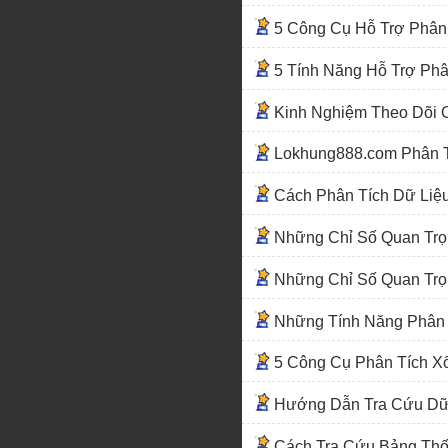
5 Công Cụ Hỗ Trợ Phân
5 Tính Năng Hỗ Trợ Phâ
Kinh Nghiệm Theo Dõi 
Lokhung888.com Phân T
Cách Phân Tích Dữ Liệ
Những Chỉ Số Quan Trọ
Những Chỉ Số Quan Trọ
Những Tính Năng Phân 
5 Công Cụ Phân Tích X
Hướng Dẫn Tra Cứu Dữ
Cách Tra Cứu Bảng Thố