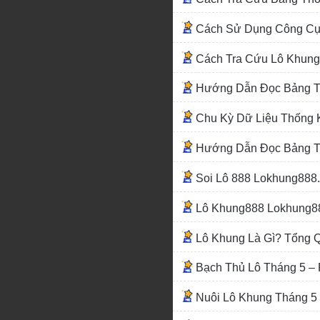
Cách Sử Dụng Công Cụ 
Cách Tra Cứu Lô Khung
Hướng Dẫn Đọc Bảng T
Chu Kỳ Dữ Liệu Thống 
Hướng Dẫn Đọc Bảng Th
Soi Lô 888 Lokhung888
Lô Khung888 Lokhung88
Lô Khung Là Gì? Tổng 
Bạch Thủ Lô Tháng 5 –
Nuôi Lô Khung Tháng 5