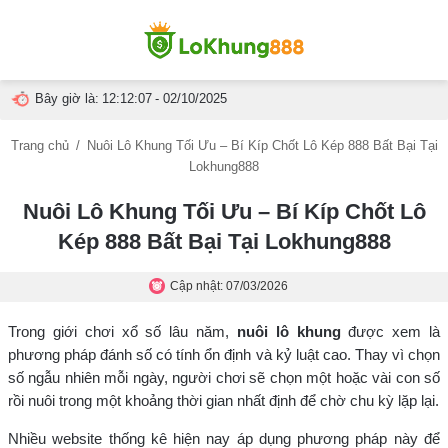
Menu
T
Bây giờ là:
12:12:07
- 02/10/2025
t
Trang chủ
/
Nuôi Lô Khung Tối Ưu – Bí Kíp Chốt Lô Kép 888 Bất Bại Tại
g
Lokhung888
Nuôi Lô Khung Tối Ưu – Bí Kíp Chốt Lô
Kép 888 Bất Bại Tại Lokhung888
Cập nhật: 07/03/2026
Trong giới chơi xổ số lâu năm,
nuôi lô khung
được xem là
phương pháp đánh số có tính ổn định và kỷ luật cao. Thay vì chọn
số ngẫu nhiên mỗi ngày, người chơi sẽ chọn một hoặc vài con số
rồi nuôi trong một khoảng thời gian nhất định để chờ chu kỳ lặp lại.
Nhiều website thống kê hiện nay áp dụng phương pháp này để