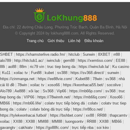
Địa chỉ: 22 đường Châu Long, Phường Trúc Bạch, Quận Ba Đình, Hà Nội
© Copyright 2024 by lokhung888.com, All Rights Reserved.
Trang chủ
Giới thiệu
Liên hệ
Điều khoản
SHBET
|
https://xhamsterlive.radio.fm/
|
hitclub
|
Sunwin
|
8XBET
|
rr88
|
alo789
|
http://hitclub1.ac/
|
iwinclub
|
gem88
|
https://xemtiso.com/
|
EE88
|
88i
|
ao88
|
88m
|
ric79 vin
|
truc tiep bong da
|
https://iwinclub.la/
|
Ku casino
|
Ku11
|
xoilac tv
|
Fun88
|
kubet
|
sv388
|
https://sv368.direct/
|
sunwin
|
https://zinmanga.net
|
https://ee88vie.com/
|
Kubet88
|
78win
|
sv368
|
nhà
cái lô đề
|
78win
|
xoilac tv
|
xoso66
|
https://keonhacai55.bet/
|
socolive
|
Alo789
|
Ae888
|
xôi lạc
|
Sv368
|
Vip66
|
https://mb66p.com/
|
sv368
|
truc
tiep bong da
|
VIP66
|
https://78winnh.net/
|
https://mb66q.com/
|
Xoso66
|
MB66
|
https://mb66.life/
|
colatv trực tiếp bóng đá
|
colatv
|
colatv truc tiep
bong da
|
colatv
|
colatv bóng đá trực tiếp
|
https://rr88co.net/
|
https://tylekeonhacai.futbol/
|
https://bshbet.com/
|
xx88
|
RR88
|
thapcamtv
|
xoilac
|
XX88
|
XX88
|
MM88
|
MM88
|
luongsontv
|
RR88
|
XX88
|
MB66
|
gavangtv
|
cakhiatv
|
https://go88fc.com/
|
trực tiếp nba
|
soi kèo
|