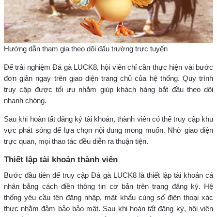
Hướng dẫn tham gia theo dõi đấu trường trực tuyến
Để trải nghiệm
Đá gà LUCK8
, hội viên chỉ cần thực hiện vài bước
đơn giản ngay trên giao diện trang chủ của hệ thống. Quy trình
truy cập được tối ưu nhằm giúp khách hàng bắt đầu theo dõi
nhanh chóng.
Sau khi hoàn tất đăng ký tài khoản, thành viên có thể truy cập khu
vực phát sóng để lựa chọn nội dung mong muốn. Nhờ giao diện
trực quan, mọi thao tác đều diễn ra thuận tiện.
Thiết lập tài khoản thành viên
Bước đầu tiên để truy cập
Đá gà LUCK8
là thiết lập tài khoản cá
nhân bằng cách điền thông tin cơ bản trên trang đăng ký. Hệ
thống yêu cầu tên đăng nhập, mật khẩu cùng số điện thoại xác
thực nhằm đảm bảo bảo mật. Sau khi hoàn tất đăng ký, hội viên