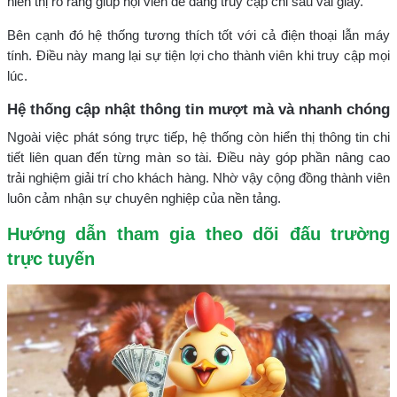
hiển thị rõ ràng giúp hội viên dễ dàng truy cập chỉ sau vài giây.
Bên cạnh đó hệ thống tương thích tốt với cả điện thoại lẫn máy
tính. Điều này mang lại sự tiện lợi cho thành viên khi truy cập mọi
lúc.
Hệ thống cập nhật thông tin mượt mà và nhanh chóng
Ngoài việc phát sóng trực tiếp, hệ thống còn hiển thị thông tin chi
tiết liên quan đến từng màn so tài. Điều này góp phần nâng cao
trải nghiệm giải trí cho khách hàng. Nhờ vậy cộng đồng thành viên
luôn cảm nhận sự chuyên nghiệp của nền tảng.
Hướng dẫn tham gia theo dõi đấu trường
trực tuyến