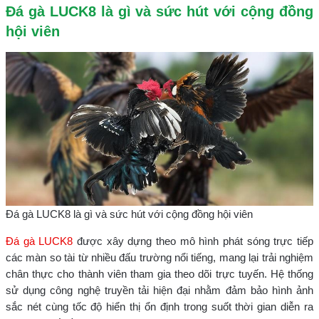
Đá gà LUCK8 là gì và sức hút với cộng đồng
hội viên
Đá gà LUCK8 là gì và sức hút với cộng đồng hội viên
Đá gà LUCK8
được xây dựng theo mô hình phát sóng trực tiếp
các màn so tài từ nhiều đấu trường nổi tiếng, mang lại trải nghiệm
chân thực cho thành viên tham gia theo dõi trực tuyến. Hệ thống
sử dụng công nghệ truyền tải hiện đại nhằm đảm bảo hình ảnh
sắc nét cùng tốc độ hiển thị ổn định trong suốt thời gian diễn ra