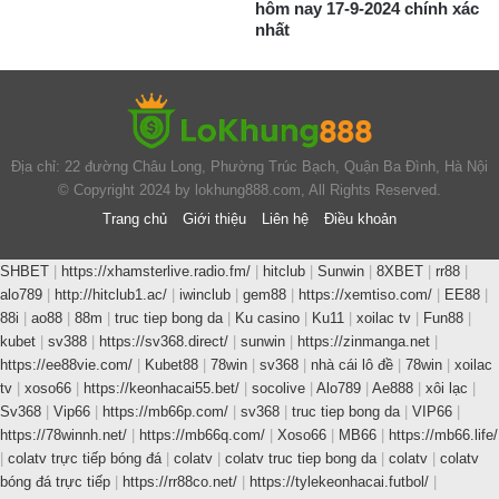
hôm nay 17-9-2024 chính xác
nhất
Địa chỉ: 22 đường Châu Long, Phường Trúc Bạch, Quận Ba Đình, Hà Nội
© Copyright 2024 by lokhung888.com, All Rights Reserved.
Trang chủ
Giới thiệu
Liên hệ
Điều khoản
SHBET
|
https://xhamsterlive.radio.fm/
|
hitclub
|
Sunwin
|
8XBET
|
rr88
|
alo789
|
http://hitclub1.ac/
|
iwinclub
|
gem88
|
https://xemtiso.com/
|
EE88
|
88i
|
ao88
|
88m
|
truc tiep bong da
|
Ku casino
|
Ku11
|
xoilac tv
|
Fun88
|
kubet
|
sv388
|
https://sv368.direct/
|
sunwin
|
https://zinmanga.net
|
https://ee88vie.com/
|
Kubet88
|
78win
|
sv368
|
nhà cái lô đề
|
78win
|
xoilac
tv
|
xoso66
|
https://keonhacai55.bet/
|
socolive
|
Alo789
|
Ae888
|
xôi lạc
|
Sv368
|
Vip66
|
https://mb66p.com/
|
sv368
|
truc tiep bong da
|
VIP66
|
https://78winnh.net/
|
https://mb66q.com/
|
Xoso66
|
MB66
|
https://mb66.life/
|
colatv trực tiếp bóng đá
|
colatv
|
colatv truc tiep bong da
|
colatv
|
colatv
bóng đá trực tiếp
|
https://rr88co.net/
|
https://tylekeonhacai.futbol/
|