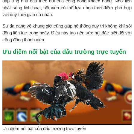
đáp ứng nhu cầu theo dõi của cộng đồng khách hàng. Nhờ lịch
phát sóng linh hoạt, hội viên có thể lựa chọn thời điểm phù hợp
với quỹ thời gian cá nhân.
Sự đa dạng về khung giờ cũng giúp hệ thống duy trì không khí sôi
động liên tục trong ngày. Điều này tạo nên sức hút đặc biệt đối với
cộng đồng thành viên.
Ưu điểm nổi bật của đấu trường trực tuyến
Ưu điểm nổi bật của đấu trường trực tuyến