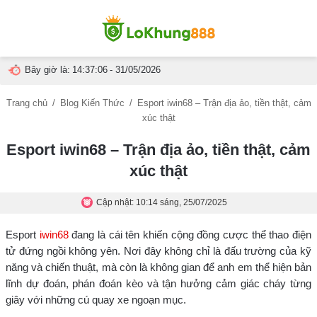
Menu
T
Bây giờ là:
14:37:07
- 31/05/2026
t
Trang chủ
/
Blog Kiến Thức
/
Esport iwin68 – Trận địa ảo, tiền thật, cảm
g
xúc thật
Esport iwin68 – Trận địa ảo, tiền thật, cảm
xúc thật
Cập nhật: 10:14 sáng, 25/07/2025
Esport
iwin68
đang là cái tên khiến cộng đồng cược thể thao điện
tử đứng ngồi không yên. Nơi đây không chỉ là đấu trường của kỹ
năng và chiến thuật, mà còn là không gian để anh em thể hiện bản
lĩnh dự đoán, phán đoán kèo và tận hưởng cảm giác cháy từng
giây với những cú quay xe ngoạn mục.