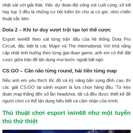
nhật sát với giải thật. Việc dự đoán đội sống sót cuối cùng, số kill
hay top 3 đều là những cơ hội kiếm lời cho ai có góc nhìn chiến
thuật sắc bén.
Dota 2 – Khi tư duy vượt trội tạo lợi thế cược
Esport iwin68 theo sát từng trận đấu của hệ thống Dota Pro
Circuit, đặc biệt là các Major và The International. Với khả năng
cập nhật tình huống theo từng giai đoạn game, anh em có thể đặt
cược giữa trận để tận dụng mọi bước ngoặt bất ngờ.
CS:GO – Cân não từng round, hái tiền từng map
Nếu anh em yêu thích tốc độ và kỹ năng bắn súng đỉnh cao, thì
các giải CS:GO tại sảnh esport là lựa chọn hàng đầu. Từ kèo
đoán map thắng đến số lần headshot, tất cả đều được thiết kế để
người chơi có thể tận dụng hiểu biết và cảm nhận của mình.
Thủ thuật chơi esport iwin68 như một tuyển
thủ thứ thiệt