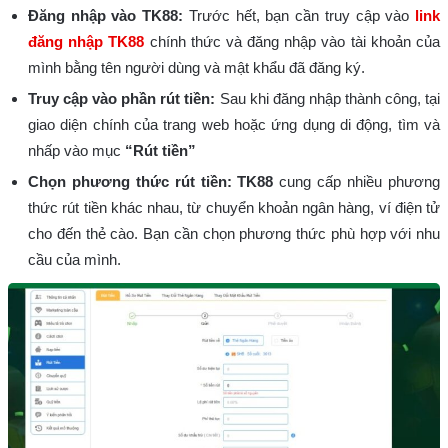
Đăng nhập vào TK88:
Trước hết, bạn cần truy cập vào
link
đăng nhập TK88
chính thức và đăng nhập vào tài khoản của
mình bằng tên người dùng và mật khẩu đã đăng ký.
Truy cập vào phần rút tiền:
Sau khi đăng nhập thành công, tại
giao diện chính của trang web hoặc ứng dụng di động, tìm và
nhấp vào mục
“Rút tiền”
Chọn phương thức rút tiền:
TK88
cung cấp nhiều phương
thức rút tiền khác nhau, từ chuyển khoản ngân hàng, ví điện tử
cho đến thẻ cào. Bạn cần chọn phương thức phù hợp với nhu
cầu của mình.