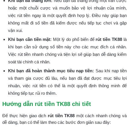
Khi bạn đã thắng lớn:
Nếu bạn đã thắng trong một ván cược
hoặc một chuỗi cược và muốn bảo vệ lợi nhuận của mình,
việc rút tiền ngay là một quyết định hợp lý. Điều này giúp bạn
không mất đi số tiền đã kiếm được nếu tiếp tục chơi và gặp
vận xui.
Khi bạn cần tiền mặt:
Một lý do phổ biến để
rút tiền TK88
là
khi bạn cần sử dụng số tiền này cho các mục đích cá nhân.
Việc rút tiền nhanh chóng và tiện lợi sẽ giúp bạn dễ dàng kiểm
soát tài chính cá nhân.
Khi bạn đã hoàn thành mục tiêu nạp tiền:
Sau khi nạp tiền
và tham gia cược đủ lâu, nếu bạn đã đạt được mục tiêu lợi
nhuận, việc rút tiền có thể là một quyết định thông minh để
không tiếp tục rủi ro thêm.
Hướng dẫn rút tiền TK88 chi tiết
Để thực hiện giao dịch
rút tiền TK88
một cách nhanh chóng và
dễ dàng, bạn có thể làm theo các bước đơn giản sau đây: