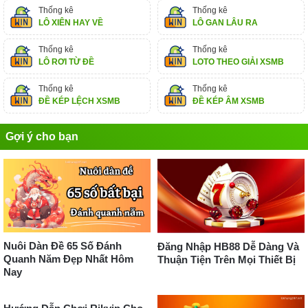
Thống kê
Thống kê
LÔ XIÊN HAY VỀ
LÔ GAN LÂU RA
Thống kê
Thống kê
LÔ RƠI TỪ ĐỀ
LOTO THEO GIẢI XSMB
Thống kê
Thống kê
ĐỀ KÉP LỆCH XSMB
ĐỀ KÉP ÂM XSMB
Gợi ý cho bạn
Nuôi Dàn Đề 65 Số Đánh
Đăng Nhập HB88 Dễ Dàng Và
Quanh Năm Đẹp Nhất Hôm
Thuận Tiện Trên Mọi Thiết Bị
Nay