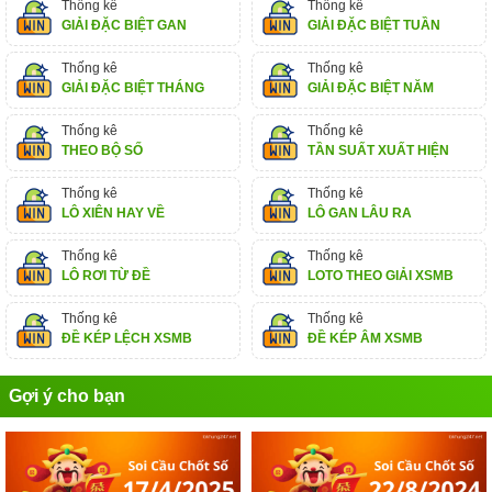
Thống kê
Thống kê
GIẢI ĐẶC BIỆT GAN
GIẢI ĐẶC BIỆT TUẦN
Thống kê
Thống kê
GIẢI ĐẶC BIỆT THÁNG
GIẢI ĐẶC BIỆT NĂM
Thống kê
Thống kê
THEO BỘ SỐ
TẦN SUẤT XUẤT HIỆN
Thống kê
Thống kê
LÔ XIÊN HAY VỀ
LÔ GAN LÂU RA
Thống kê
Thống kê
LÔ RƠI TỪ ĐỀ
LOTO THEO GIẢI XSMB
Thống kê
Thống kê
ĐỀ KÉP LỆCH XSMB
ĐỀ KÉP ÂM XSMB
Gợi ý cho bạn