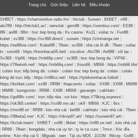
Trang chủ
Giới thiệu
Liên hệ
Điều khoản
SHBET
|
https://xhamsterlive.radio.fm/
|
hitclub
|
Sunwin
|
8XBET
|
rr88
|
alo789
|
http://hitclub1.ac/
|
iwinclub
|
gem88
|
https://xemtiso.com/
|
EE88
|
88i
|
ao88
|
88m
|
truc tiep bong da
|
Ku casino
|
Ku11
|
xoilac tv
|
Fun88
|
kubet
|
sv388
|
https://sv368.direct/
|
sunwin
|
https://zinmanga.net
|
https://ee88vie.com/
|
Kubet88
|
78win
|
sv368
|
nhà cái lô đề
|
78win
|
xoilac
tv
|
xoso66
|
https://keonhacai55.bet/
|
socolive
|
Alo789
|
Ae888
|
xôi lạc
|
Sv368
|
Vip66
|
https://mb66p.com/
|
sv368
|
truc tiep bong da
|
VIP66
|
https://78winnh.net/
|
https://mb66q.com/
|
Xoso66
|
MB66
|
https://mb66.life/
|
colatv trực tiếp bóng đá
|
colatv
|
colatv truc tiep bong da
|
colatv
|
colatv
bóng đá trực tiếp
|
https://rr88co.net/
|
https://tylekeonhacai.futbol/
|
https://bshbet.com/
|
xx88
|
RR88
|
thapcamtv
|
xoilac
|
XX88
|
XX88
|
MM88
|
MM88
|
luongsontv
|
RR88
|
XX88
|
MB66
|
gavangtv
|
cakhiatv
|
https://go88fc.com/
|
trực tiếp nba
|
soi kèo
|
https://79king.express/
|
https://ok365.center/
|
https://xx88.me.uk/
|
ok9
|
MB66
|
KJC
|
8xx
|
https://mm88.io/
|
RR88
|
kèo nhà cái
|
bet88
|
cakhiatv
|
kèo nhà cái
|
78win
|
https://f8beta2.me/
|
KJC
|
https://rikvip97.art/
|
https://sunwin97.art/
|
https://kclub.team/
|
SHBET
|
xx88
|
8kbet
|
https://rr88.se.net/
|
kèo nhà cái
|
RR88
|
78win
|
bongdalu
|
nha cai uy tin
|
ty le ca cuoc
|
7mcn
|
Xóc đĩa
online
|
Kèo nhà cái 5
|
88goals
|
iwin
|
Tài xỉu MD5
|
1GOM
|
Rikvip
|
Go88
|