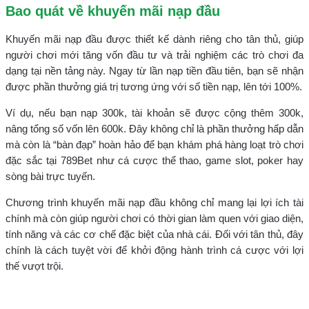
Bao quát về khuyến mãi nạp đầu
Khuyến mãi nạp đầu
được thiết kế dành riêng cho tân thủ, giúp
người chơi mới tăng vốn đầu tư và trải nghiệm các trò chơi đa
dạng tại nền tảng này. Ngay từ lần nạp tiền đầu tiên, bạn sẽ nhận
được phần thưởng giá trị tương ứng với số tiền nạp, lên tới 100%.
Ví dụ, nếu bạn nạp 300k, tài khoản sẽ được cộng thêm 300k,
nâng tổng số vốn lên 600k. Đây không chỉ là phần thưởng hấp dẫn
mà còn là “bàn đạp” hoàn hảo để bạn khám phá hàng loạt trò chơi
đặc sắc tại
789Bet
như cá cược thể thao, game slot, poker hay
sòng bài trực tuyến.
Chương trình
khuyến mãi nạp đầu
không chỉ mang lại lợi ích tài
chính mà còn giúp người chơi có thời gian làm quen với giao diện,
tính năng và các cơ chế đặc biệt của nhà cái. Đối với tân thủ, đây
chính là cách tuyệt vời để khởi động hành trình cá cược với lợi
thế vượt trội.