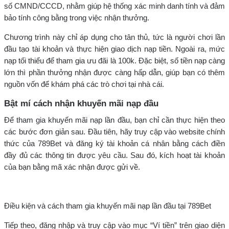
số CMND/CCCD, nhằm giúp hệ thống xác minh danh tính và đảm
bảo tính công bằng trong việc nhận thưởng.
Chương trình này chỉ áp dụng cho tân thủ, tức là người chơi lần
đầu tạo tài khoản và thực hiện giao dịch nạp tiền. Ngoài ra, mức
nạp tối thiểu để tham gia ưu đãi là 100k. Đặc biệt, số tiền nạp càng
lớn thì phần thưởng nhận được càng hấp dẫn, giúp bạn có thêm
nguồn vốn để khám phá các trò chơi tại nhà cái.
Bật mí cách nhận khuyến mãi nạp đầu
Để tham gia khuyến mãi nạp lần đầu, bạn chỉ cần thực hiện theo
các bước đơn giản sau. Đầu tiên, hãy truy cập vào website chính
thức của 789Bet và đăng ký tài khoản cá nhân bằng cách điền
đầy đủ các thông tin được yêu cầu. Sau đó, kích hoạt tài khoản
của bạn bằng mã xác nhận được gửi về.
Điều kiện và cách tham gia khuyến mãi nạp lần đầu tại 789Bet
Tiếp theo, đăng nhập và truy cập vào mục “Ví tiền” trên giao diện