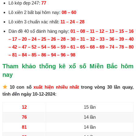
Lô kép đẹp 247:
77
Lô xiên 2 bất bại hôm nay:
08 – 60
Lô xiên 3 chuẩn xác nhất:
11 – 24 – 28
Dàn đề 40 số đánh hàng ngày:
01 – 08 – 11 – 12 – 13 – 15 – 16
– 17 – 20 – 24 – 25 – 26 – 28 – 30 – 31 – 32 – 33 – 36 – 39 – 40
– 42 – 47 – 52 – 54 – 56 – 59 – 61 – 65 – 68 – 69 – 74 – 78 – 80
– 81 – 84 – 85 – 86 – 94 – 96 – 98
Tham khảo thống kê xổ số Miền Bắc hôm
nay
10 con số
xuất hiện nhiều nhất
trong vòng 30 lần quay,
tính đến ngày 10-12-2024:
12
15 lần
76
14 lần
81
14 lần