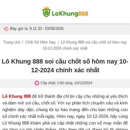
Menu
T
Bây giờ là:
9:11:34
- 03/06/2026
t
Trang chủ
/
Chốt Số Hôm Nay
/
Lô Khung 888 soi cầu chốt số hôm nay
g
10-12-2024 chính xác nhất
Lô Khung 888 soi cầu chốt số hôm nay 10-
12-2024 chính xác nhất
Cập nhật: 1:00 sáng, 10/12/2024
Lô Khung 888
đã trở thành địa chỉ tin cậy cho những ai yêu thích
và đam mê soi cầu, chốt số. Với sự phân tích chuyên sâu và kinh
nghiệm dày dặn, chúng tôi tự hào mang đến cho bạn những con
số chính xác nhất mỗi ngày. Hôm nay, ngày 10-12-2024, hãy cùng
Lô Khung 888 khám phá và cập nhật những con số may mắn để
gia tăng cơ hội chiến thắng. Hãy theo dõi và đừng bỏ lỡ những