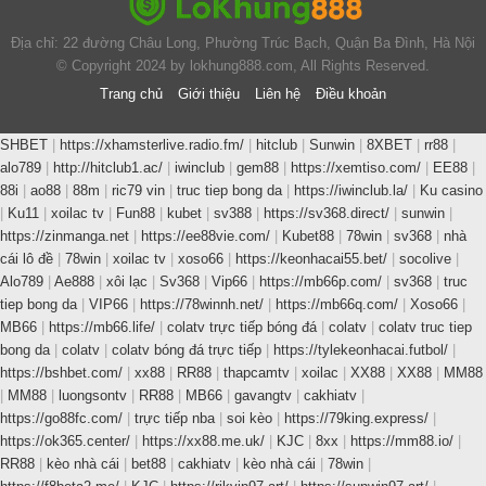
Địa chỉ: 22 đường Châu Long, Phường Trúc Bạch, Quận Ba Đình, Hà Nội
© Copyright 2024 by lokhung888.com, All Rights Reserved.
Trang chủ
Giới thiệu
Liên hệ
Điều khoản
SHBET
|
https://xhamsterlive.radio.fm/
|
hitclub
|
Sunwin
|
8XBET
|
rr88
|
alo789
|
http://hitclub1.ac/
|
iwinclub
|
gem88
|
https://xemtiso.com/
|
EE88
|
88i
|
ao88
|
88m
|
ric79 vin
|
truc tiep bong da
|
https://iwinclub.la/
|
Ku casino
|
Ku11
|
xoilac tv
|
Fun88
|
kubet
|
sv388
|
https://sv368.direct/
|
sunwin
|
https://zinmanga.net
|
https://ee88vie.com/
|
Kubet88
|
78win
|
sv368
|
nhà
cái lô đề
|
78win
|
xoilac tv
|
xoso66
|
https://keonhacai55.bet/
|
socolive
|
Alo789
|
Ae888
|
xôi lạc
|
Sv368
|
Vip66
|
https://mb66p.com/
|
sv368
|
truc
tiep bong da
|
VIP66
|
https://78winnh.net/
|
https://mb66q.com/
|
Xoso66
|
MB66
|
https://mb66.life/
|
colatv trực tiếp bóng đá
|
colatv
|
colatv truc tiep
bong da
|
colatv
|
colatv bóng đá trực tiếp
|
https://tylekeonhacai.futbol/
|
https://bshbet.com/
|
xx88
|
RR88
|
thapcamtv
|
xoilac
|
XX88
|
XX88
|
MM88
|
MM88
|
luongsontv
|
RR88
|
MB66
|
gavangtv
|
cakhiatv
|
https://go88fc.com/
|
trực tiếp nba
|
soi kèo
|
https://79king.express/
|
https://ok365.center/
|
https://xx88.me.uk/
|
KJC
|
8xx
|
https://mm88.io/
|
RR88
|
kèo nhà cái
|
bet88
|
cakhiatv
|
kèo nhà cái
|
78win
|