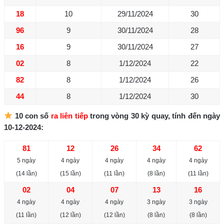
18
10
29/11/2024
30
96
9
30/11/2024
28
16
9
30/11/2024
27
02
8
1/12/2024
22
82
8
1/12/2024
26
44
8
1/12/2024
30
10 con số
ra liên tiếp
trong vòng 30 kỳ quay, tính đến ngày
10-12-2024:
81
12
26
34
62
5 ngày
4 ngày
4 ngày
4 ngày
4 ngày
(14 lần)
(15 lần)
(11 lần)
(8 lần)
(11 lần)
02
04
07
13
16
4 ngày
4 ngày
4 ngày
3 ngày
3 ngày
(11 lần)
(12 lần)
(12 lần)
(8 lần)
(8 lần)