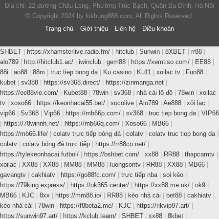
Địa chỉ: 22 đường Châu Long, Phường Trúc Bạch, Quận Ba Đình, Hà Nội
© Copyright 2024 by lokhung888.com, All Rights Reserved.
Trang chủ
Giới thiệu
Liên hệ
Điều khoản
SHBET
|
https://xhamsterlive.radio.fm/
|
hitclub
|
Sunwin
|
8XBET
|
rr88
|
alo789
|
http://hitclub1.ac/
|
iwinclub
|
gem88
|
https://xemtiso.com/
|
EE88
|
88i
|
ao88
|
88m
|
truc tiep bong da
|
Ku casino
|
Ku11
|
xoilac tv
|
Fun88
|
kubet
|
sv388
|
https://sv368.direct/
|
https://zinmanga.net
|
https://ee88vie.com/
|
Kubet88
|
78win
|
sv368
|
nhà cái lô đề
|
78win
|
xoilac
tv
|
xoso66
|
https://keonhacai55.bet/
|
socolive
|
Alo789
|
Ae888
|
xôi lạc
|
vip66
|
Sv368
|
Vip66
|
https://mb66p.com/
|
sv368
|
truc tiep bong da
|
VIP66
|
https://78winnh.net/
|
https://mb66q.com/
|
Xoso66
|
MB66
|
https://mb66.life/
|
colatv trực tiếp bóng đá
|
colatv
|
colatv truc tiep bong da
|
colatv
|
colatv bóng đá trực tiếp
|
https://rr88co.net/
|
https://tylekeonhacai.futbol/
|
https://bshbet.com/
|
xx88
|
RR88
|
thapcamtv
|
xoilac
|
XX88
|
XX88
|
MM88
|
MM88
|
luongsontv
|
RR88
|
XX88
|
MB66
|
gavangtv
|
cakhiatv
|
https://go88fc.com/
|
trực tiếp nba
|
soi kèo
|
https://79king.express/
|
https://ok365.center/
|
https://xx88.me.uk/
|
ok9
|
MB66
|
KJC
|
8xx
|
https://mm88.io/
|
RR88
|
kèo nhà cái
|
bet88
|
cakhiatv
|
kèo nhà cái
|
78win
|
https://f8beta2.me/
|
KJC
|
https://rikvip97.art/
|
https://sunwin97.art/
|
https://kclub.team/
|
SHBET
|
xx88
|
8kbet
|