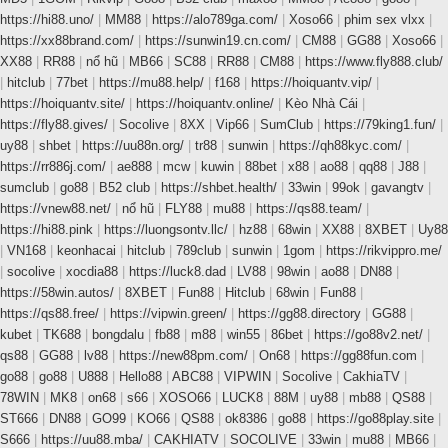
https://hi88.uno/
|
MM88
|
https://alo789ga.com/
|
Xoso66
|
phim sex vlxx
|
https://xx88brand.com/
|
https://sunwin19.cn.com/
|
CM88
|
GG88
|
Xoso66
|
XX88
|
RR88
|
nổ hũ
|
MB66
|
SC88
|
RR88
|
CM88
|
https://www.fly888.club/
|
hitclub
|
77bet
|
https://mu88.help/
|
f168
|
https://hoiquantv.vip/
|
https://hoiquantv.site/
|
https://hoiquantv.online/
|
Kèo Nhà Cái
|
https://fly88.gives/
|
Socolive
|
8XX
|
Vip66
|
SumClub
|
https://79king1.fun/
|
uy88
|
shbet
|
https://uu88n.org/
|
tr88
|
sunwin
|
https://qh88kyc.com/
|
https://rr886j.com/
|
ae888
|
mcw
|
kuwin
|
88bet
|
x88
|
ao88
|
qq88
|
J88
|
sumclub
|
go88
|
B52 club
|
https://shbet.health/
|
33win
|
99ok
|
gavangtv
|
https://vnew88.net/
|
nổ hũ
|
FLY88
|
mu88
|
https://qs88.team/
|
https://hi88.pink
|
https://luongsontv.llc/
|
hz88
|
68win
|
XX88
|
8XBET
|
Uy88
|
VN168
|
keonhacai
|
hitclub
|
789club
|
sunwin
|
1gom
|
https://rikvippro.me/
|
socolive
|
xocdia88
|
https://luck8.dad
|
LV88
|
98win
|
ao88
|
DN88
|
https://58win.autos/
|
8XBET
|
Fun88
|
Hitclub
|
68win
|
Fun88
|
https://qs88.free/
|
https://vipwin.green/
|
https://gg88.directory
|
GG88
|
kubet
|
TK688
|
bongdalu
|
fb88
|
m88
|
win55
|
86bet
|
https://go88v2.net/
|
qs88
|
GG88
|
lv88
|
https://new88pm.com/
|
On68
|
https://gg88fun.com
|
go88
|
go88
|
U888
|
Hello88
|
ABC88
|
VIPWIN
|
Socolive
|
CakhiaTV
|
78WIN
|
MK8
|
on68
|
s66
|
XOSO66
|
LUCK8
|
88M
|
uy88
|
mb88
|
QS88
|
ST666
|
DN88
|
GO99
|
KO66
|
QS88
|
ok8386
|
go88
|
https://go88play.site
|
S666
|
https://uu88.mba/
|
CAKHIATV
|
SOCOLIVE
|
33win
|
mu88
|
MB66
|