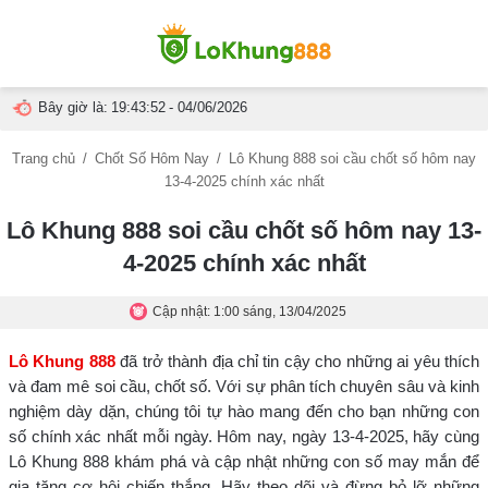
Menu
T
Bây giờ là:
19:43:53
- 04/06/2026
t
Trang chủ
/
Chốt Số Hôm Nay
/
Lô Khung 888 soi cầu chốt số hôm nay
g
13-4-2025 chính xác nhất
Lô Khung 888 soi cầu chốt số hôm nay 13-
4-2025 chính xác nhất
Cập nhật: 1:00 sáng, 13/04/2025
Lô Khung 888
đã trở thành địa chỉ tin cậy cho những ai yêu thích
và đam mê soi cầu, chốt số. Với sự phân tích chuyên sâu và kinh
nghiệm dày dặn, chúng tôi tự hào mang đến cho bạn những con
số chính xác nhất mỗi ngày. Hôm nay, ngày 13-4-2025, hãy cùng
Lô Khung 888 khám phá và cập nhật những con số may mắn để
gia tăng cơ hội chiến thắng. Hãy theo dõi và đừng bỏ lỡ những