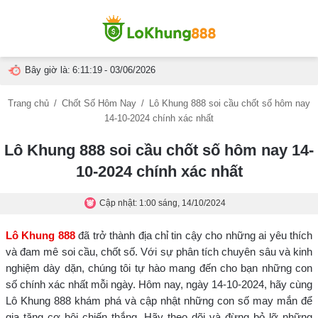
Menu
T
Bây giờ là:
6:11:20
- 03/06/2026
t
Trang chủ
/
Chốt Số Hôm Nay
/
Lô Khung 888 soi cầu chốt số hôm nay
g
14-10-2024 chính xác nhất
Lô Khung 888 soi cầu chốt số hôm nay 14-
10-2024 chính xác nhất
Cập nhật: 1:00 sáng, 14/10/2024
Lô Khung 888
đã trở thành địa chỉ tin cậy cho những ai yêu thích
và đam mê soi cầu, chốt số. Với sự phân tích chuyên sâu và kinh
nghiệm dày dặn, chúng tôi tự hào mang đến cho bạn những con
số chính xác nhất mỗi ngày. Hôm nay, ngày 14-10-2024, hãy cùng
Lô Khung 888 khám phá và cập nhật những con số may mắn để
gia tăng cơ hội chiến thắng. Hãy theo dõi và đừng bỏ lỡ những