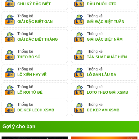
CHU KỲ ĐẶC BIỆT
ĐẦU ĐUÔI LOTO
Thống kê
Thống kê
GIẢI ĐẶC BIỆT GAN
GIẢI ĐẶC BIỆT TUẦN
Thống kê
Thống kê
GIẢI ĐẶC BIỆT THÁNG
GIẢI ĐẶC BIỆT NĂM
Thống kê
Thống kê
THEO BỘ SỐ
TẦN SUẤT XUẤT HIỆN
Thống kê
Thống kê
LÔ XIÊN HAY VỀ
LÔ GAN LÂU RA
Thống kê
Thống kê
LÔ RƠI TỪ ĐỀ
LOTO THEO GIẢI XSMB
Thống kê
Thống kê
ĐỀ KÉP LỆCH XSMB
ĐỀ KÉP ÂM XSMB
Gợi ý cho bạn