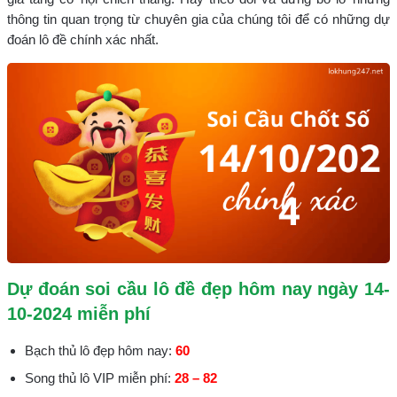
thông tin quan trọng từ chuyên gia của chúng tôi để có những dự
đoán lô đề chính xác nhất.
Dự đoán soi cầu lô đề đẹp hôm nay ngày 14-
10-2024 miễn phí
Bạch thủ lô đẹp hôm nay:
60
Song thủ lô VIP miễn phí:
28 – 82