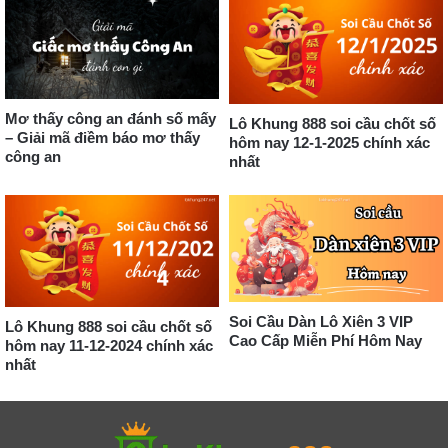
Mơ thấy công an đánh số mấy
Lô Khung 888 soi cầu chốt số
– Giải mã điềm báo mơ thấy
hôm nay 12-1-2025 chính xác
công an
nhất
Soi Cầu Dàn Lô Xiên 3 VIP
Lô Khung 888 soi cầu chốt số
Cao Cấp Miễn Phí Hôm Nay
hôm nay 11-12-2024 chính xác
nhất