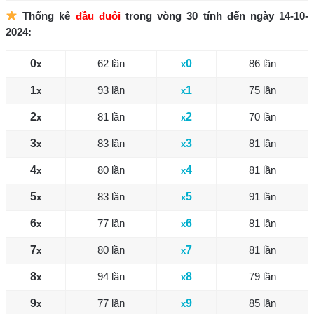
Thống kê
đầu đuôi
trong vòng 30 tính đến ngày 14-10-
2024:
0
62 lần
0
86 lần
x
x
1
93 lần
1
75 lần
x
x
2
81 lần
2
70 lần
x
x
3
83 lần
3
81 lần
x
x
4
80 lần
4
81 lần
x
x
5
83 lần
5
91 lần
x
x
6
77 lần
6
81 lần
x
x
7
80 lần
7
81 lần
x
x
8
94 lần
8
79 lần
x
x
9
77 lần
9
85 lần
x
x