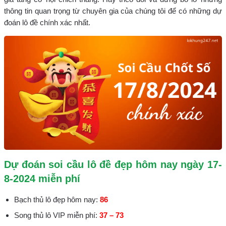
thông tin quan trọng từ chuyên gia của chúng tôi để có những dự
đoán lô đề chính xác nhất.
Dự đoán soi cầu lô đề đẹp hôm nay ngày 17-
8-2024 miễn phí
Bạch thủ lô đẹp hôm nay:
86
Song thủ lô VIP miễn phí:
37 – 73