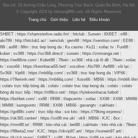
Địa chỉ: 22 đường Châu Long, Phường Trúc Bạch, Quận Ba Đình, Hà Nội
© Copyright 2024 by lokhung888.com, All Rights Reserved.
Trang chủ
Giới thiệu
Liên hệ
Điều khoản
SHBET
|
https://xhamsterlive.radio.fm/
|
hitclub
|
Sunwin
|
8XBET
|
rr88
|
alo789
|
http://hitclub1.ac/
|
iwinclub
|
gem88
|
https://xemtiso.com/
|
EE88
|
88i
|
ao88
|
88m
|
truc tiep bong da
|
Ku casino
|
Ku11
|
xoilac tv
|
Fun88
|
kubet
|
sv388
|
https://sv368.direct/
|
sunwin
|
https://zinmanga.net
|
https://ee88vie.com/
|
Kubet88
|
78win
|
sv368
|
nhà cái lô đề
|
78win
|
xoilac
tv
|
xoso66
|
https://keonhacai55.bet/
|
socolive
|
Alo789
|
Ae888
|
xôi lạc
|
Sv368
|
Vip66
|
https://mb66p.com/
|
sv368
|
truc tiep bong da
|
VIP66
|
https://78winnh.net/
|
https://mb66q.com/
|
Xoso66
|
MB66
|
https://mb66.life/
|
colatv trực tiếp bóng đá
|
colatv
|
colatv truc tiep bong da
|
colatv
|
colatv
bóng đá trực tiếp
|
https://rr88co.net/
|
https://tylekeonhacai.futbol/
|
https://bshbet.com/
|
xx88
|
RR88
|
thapcamtv
|
xoilac
|
XX88
|
XX88
|
MM88
|
MM88
|
luongsontv
|
RR88
|
XX88
|
MB66
|
gavangtv
|
cakhiatv
|
https://go88fc.com/
|
trực tiếp nba
|
soi kèo
|
https://79king.express/
|
https://ok365.center/
|
https://xx88.me.uk/
|
ok9
|
MB66
|
KJC
|
8xx
|
https://mm88.io/
|
RR88
|
kèo nhà cái
|
bet88
|
cakhiatv
|
kèo nhà cái
|
78win
|
https://f8beta2.me/
|
KJC
|
https://rikvip97.art/
|
https://sunwin97.art/
|
https://kclub.team/
|
SHBET
|
xx88
|
8kbet
|
https://rr88.se.net/
|
kèo nhà cái