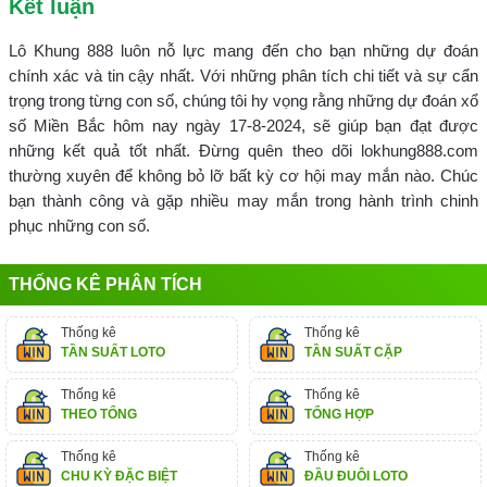
Kết luận
Lô Khung 888 luôn nỗ lực mang đến cho bạn những dự đoán
chính xác và tin cậy nhất. Với những phân tích chi tiết và sự cẩn
trọng trong từng con số, chúng tôi hy vọng rằng những dự đoán xổ
số Miền Bắc hôm nay ngày 17-8-2024, sẽ giúp bạn đạt được
những kết quả tốt nhất. Đừng quên theo dõi lokhung888.com
thường xuyên để không bỏ lỡ bất kỳ cơ hội may mắn nào. Chúc
bạn thành công và gặp nhiều may mắn trong hành trình chinh
phục những con số.
THỐNG KÊ PHÂN TÍCH
Thống kê
Thống kê
TẦN SUẤT LOTO
TẦN SUẤT CẶP
Thống kê
Thống kê
THEO TỔNG
TỔNG HỢP
Thống kê
Thống kê
CHU KỲ ĐẶC BIỆT
ĐẦU ĐUÔI LOTO