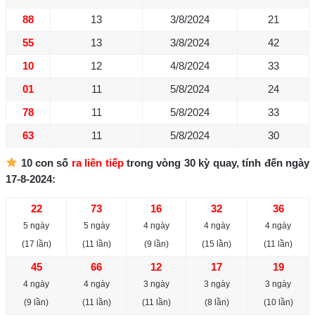
88
13
3/8/2024
21
55
13
3/8/2024
42
10
12
4/8/2024
33
01
11
5/8/2024
24
78
11
5/8/2024
33
63
11
5/8/2024
30
10 con số
ra liên tiếp
trong vòng 30 kỳ quay, tính đến ngày
17-8-2024:
22
73
16
32
36
5 ngày
5 ngày
4 ngày
4 ngày
4 ngày
(17 lần)
(11 lần)
(9 lần)
(15 lần)
(11 lần)
45
66
12
17
19
4 ngày
4 ngày
3 ngày
3 ngày
3 ngày
(9 lần)
(11 lần)
(11 lần)
(8 lần)
(10 lần)