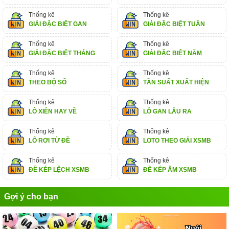
Thống kê
Thống kê
GIẢI ĐẶC BIỆT GAN
GIẢI ĐẶC BIỆT TUẦN
Thống kê
Thống kê
GIẢI ĐẶC BIỆT THÁNG
GIẢI ĐẶC BIỆT NĂM
Thống kê
Thống kê
THEO BỘ SỐ
TẦN SUẤT XUẤT HIỆN
Thống kê
Thống kê
LÔ XIÊN HAY VỀ
LÔ GAN LÂU RA
Thống kê
Thống kê
LÔ RƠI TỪ ĐỀ
LOTO THEO GIẢI XSMB
Thống kê
Thống kê
ĐỀ KÉP LỆCH XSMB
ĐỀ KÉP ÂM XSMB
Gợi ý cho bạn