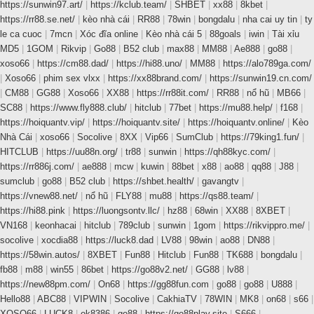
https://sunwin97.art/
|
https://kclub.team/
|
SHBET
|
xx88
|
8kbet
|
https://rr88.se.net/
|
kèo nhà cái
|
RR88
|
78win
|
bongdalu
|
nha cai uy tin
|
ty
le ca cuoc
|
7mcn
|
Xóc đĩa online
|
Kèo nhà cái 5
|
88goals
|
iwin
|
Tài xỉu
MD5
|
1GOM
|
Rikvip
|
Go88
|
B52 club
|
max88
|
MM88
|
Ae888
|
go88
|
xoso66
|
https://cm88.dad/
|
https://hi88.uno/
|
MM88
|
https://alo789ga.com/
|
Xoso66
|
phim sex vlxx
|
https://xx88brand.com/
|
https://sunwin19.cn.com/
|
CM88
|
GG88
|
Xoso66
|
XX88
|
https://rr88it.com/
|
RR88
|
nổ hũ
|
MB66
|
SC88
|
https://www.fly888.club/
|
hitclub
|
77bet
|
https://mu88.help/
|
f168
|
https://hoiquantv.vip/
|
https://hoiquantv.site/
|
https://hoiquantv.online/
|
Kèo
Nhà Cái
|
xoso66
|
Socolive
|
8XX
|
Vip66
|
SumClub
|
https://79king1.fun/
|
HITCLUB
|
https://uu88n.org/
|
tr88
|
sunwin
|
https://qh88kyc.com/
|
https://rr886j.com/
|
ae888
|
mcw
|
kuwin
|
88bet
|
x88
|
ao88
|
qq88
|
J88
|
sumclub
|
go88
|
B52 club
|
https://shbet.health/
|
gavangtv
|
https://vnew88.net/
|
nổ hũ
|
FLY88
|
mu88
|
https://qs88.team/
|
https://hi88.pink
|
https://luongsontv.llc/
|
hz88
|
68win
|
XX88
|
8XBET
|
VN168
|
keonhacai
|
hitclub
|
789club
|
sunwin
|
1gom
|
https://rikvippro.me/
|
socolive
|
xocdia88
|
https://luck8.dad
|
LV88
|
98win
|
ao88
|
DN88
|
https://58win.autos/
|
8XBET
|
Fun88
|
Hitclub
|
Fun88
|
TK688
|
bongdalu
|
fb88
|
m88
|
win55
|
86bet
|
https://go88v2.net/
|
GG88
|
lv88
|
https://new88pm.com/
|
On68
|
https://gg88fun.com
|
go88
|
go88
|
U888
|
Hello88
|
ABC88
|
VIPWIN
|
Socolive
|
CakhiaTV
|
78WIN
|
MK8
|
on68
|
s66
|
XOSO66
|
LUCK8
|
ok8386
|
go88
|
https://go88play.site
|
S666
|