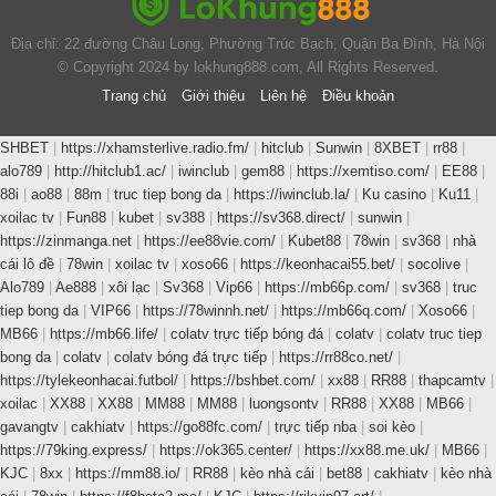
Địa chỉ: 22 đường Châu Long, Phường Trúc Bạch, Quận Ba Đình, Hà Nội
© Copyright 2024 by lokhung888.com, All Rights Reserved.
Trang chủ
Giới thiệu
Liên hệ
Điều khoản
SHBET
|
https://xhamsterlive.radio.fm/
|
hitclub
|
Sunwin
|
8XBET
|
rr88
|
alo789
|
http://hitclub1.ac/
|
iwinclub
|
gem88
|
https://xemtiso.com/
|
EE88
|
88i
|
ao88
|
88m
|
truc tiep bong da
|
https://iwinclub.la/
|
Ku casino
|
Ku11
|
xoilac tv
|
Fun88
|
kubet
|
sv388
|
https://sv368.direct/
|
sunwin
|
https://zinmanga.net
|
https://ee88vie.com/
|
Kubet88
|
78win
|
sv368
|
nhà
cái lô đề
|
78win
|
xoilac tv
|
xoso66
|
https://keonhacai55.bet/
|
socolive
|
Alo789
|
Ae888
|
xôi lạc
|
Sv368
|
Vip66
|
https://mb66p.com/
|
sv368
|
truc
tiep bong da
|
VIP66
|
https://78winnh.net/
|
https://mb66q.com/
|
Xoso66
|
MB66
|
https://mb66.life/
|
colatv trực tiếp bóng đá
|
colatv
|
colatv truc tiep
bong da
|
colatv
|
colatv bóng đá trực tiếp
|
https://rr88co.net/
|
https://tylekeonhacai.futbol/
|
https://bshbet.com/
|
xx88
|
RR88
|
thapcamtv
|
xoilac
|
XX88
|
XX88
|
MM88
|
MM88
|
luongsontv
|
RR88
|
XX88
|
MB66
|
gavangtv
|
cakhiatv
|
https://go88fc.com/
|
trực tiếp nba
|
soi kèo
|
https://79king.express/
|
https://ok365.center/
|
https://xx88.me.uk/
|
MB66
|
KJC
|
8xx
|
https://mm88.io/
|
RR88
|
kèo nhà cái
|
bet88
|
cakhiatv
|
kèo nhà