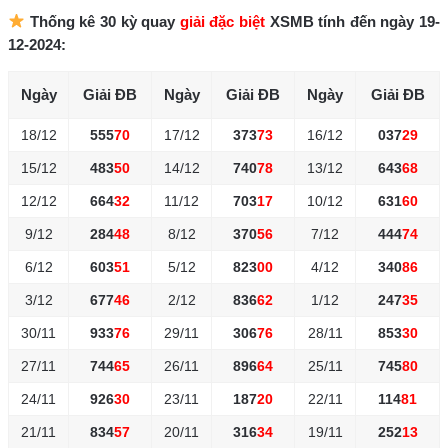
Thống kê 30 kỳ quay
giải đặc biệt
XSMB tính đến ngày 19-
12-2024:
Ngày
Giải
ĐB
Ngày
Giải
ĐB
Ngày
Giải
ĐB
18/12
555
70
17/12
373
73
16/12
037
29
15/12
483
50
14/12
740
78
13/12
643
68
12/12
664
32
11/12
703
17
10/12
631
60
9/12
284
48
8/12
370
56
7/12
444
74
6/12
603
51
5/12
823
00
4/12
340
86
3/12
677
46
2/12
836
62
1/12
247
35
30/11
933
76
29/11
306
76
28/11
853
30
27/11
744
65
26/11
896
64
25/11
745
80
24/11
926
30
23/11
187
20
22/11
114
81
21/11
834
57
20/11
316
34
19/11
252
13