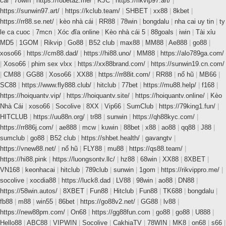
cái
|
78win
|
https://f8beta2.me/
|
KJC
|
https://rikvip97.art/
|
https://sunwin97.art/
|
https://kclub.team/
|
SHBET
|
xx88
|
8kbet
|
https://rr88.se.net/
|
kèo nhà cái
|
RR88
|
78win
|
bongdalu
|
nha cai uy tin
|
ty
le ca cuoc
|
7mcn
|
Xóc đĩa online
|
Kèo nhà cái 5
|
88goals
|
iwin
|
Tài xỉu
MD5
|
1GOM
|
Rikvip
|
Go88
|
B52 club
|
max88
|
MM88
|
Ae888
|
go88
|
xoso66
|
https://cm88.dad/
|
https://hi88.uno/
|
MM88
|
https://alo789ga.com/
|
Xoso66
|
phim sex vlxx
|
https://xx88brand.com/
|
https://sunwin19.cn.com/
|
CM88
|
GG88
|
Xoso66
|
XX88
|
https://rr88it.com/
|
RR88
|
nổ hũ
|
MB66
|
SC88
|
https://www.fly888.club/
|
hitclub
|
77bet
|
https://mu88.help/
|
f168
|
https://hoiquantv.vip/
|
https://hoiquantv.site/
|
https://hoiquantv.online/
|
Kèo
Nhà Cái
|
xoso66
|
Socolive
|
8XX
|
Vip66
|
SumClub
|
https://79king1.fun/
|
HITCLUB
|
https://uu88n.org/
|
tr88
|
sunwin
|
https://qh88kyc.com/
|
https://rr886j.com/
|
ae888
|
mcw
|
kuwin
|
88bet
|
x88
|
ao88
|
qq88
|
J88
|
sumclub
|
go88
|
B52 club
|
https://shbet.health/
|
gavangtv
|
https://vnew88.net/
|
nổ hũ
|
FLY88
|
mu88
|
https://qs88.team/
|
https://hi88.pink
|
https://luongsontv.llc/
|
hz88
|
68win
|
XX88
|
8XBET
|
VN168
|
keonhacai
|
hitclub
|
789club
|
sunwin
|
1gom
|
https://rikvippro.me/
|
socolive
|
xocdia88
|
https://luck8.dad
|
LV88
|
98win
|
ao88
|
DN88
|
https://58win.autos/
|
8XBET
|
Fun88
|
Hitclub
|
Fun88
|
TK688
|
bongdalu
|
fb88
|
m88
|
win55
|
86bet
|
https://go88v2.net/
|
GG88
|
lv88
|
https://new88pm.com/
|
On68
|
https://gg88fun.com
|
go88
|
go88
|
U888
|
Hello88
|
ABC88
|
VIPWIN
|
Socolive
|
CakhiaTV
|
78WIN
|
MK8
|
on68
|
s66
|