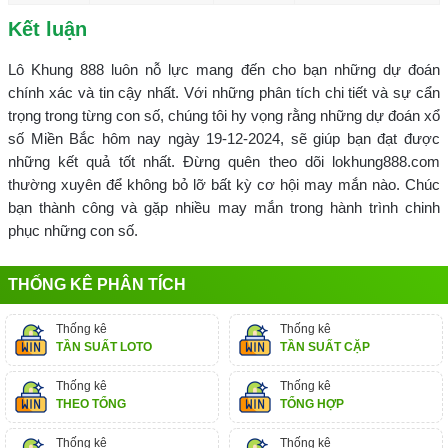
Kết luận
Lô Khung 888 luôn nỗ lực mang đến cho bạn những dự đoán
chính xác và tin cậy nhất. Với những phân tích chi tiết và sự cẩn
trọng trong từng con số, chúng tôi hy vọng rằng những dự đoán xổ
số Miền Bắc hôm nay ngày 19-12-2024, sẽ giúp bạn đạt được
những kết quả tốt nhất. Đừng quên theo dõi lokhung888.com
thường xuyên để không bỏ lỡ bất kỳ cơ hội may mắn nào. Chúc
bạn thành công và gặp nhiều may mắn trong hành trình chinh
phục những con số.
THỐNG KÊ PHÂN TÍCH
Thống kê
Thống kê
TẦN SUẤT LOTO
TẦN SUẤT CẶP
Thống kê
Thống kê
THEO TỔNG
TỔNG HỢP
Thống kê
Thống kê