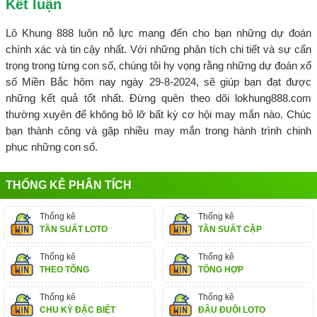
Kết luận
Lô Khung 888 luôn nỗ lực mang đến cho bạn những dự đoán
chính xác và tin cậy nhất. Với những phân tích chi tiết và sự cẩn
trọng trong từng con số, chúng tôi hy vọng rằng những dự đoán xổ
số Miền Bắc hôm nay ngày 29-8-2024, sẽ giúp bạn đạt được
những kết quả tốt nhất. Đừng quên theo dõi lokhung888.com
thường xuyên để không bỏ lỡ bất kỳ cơ hội may mắn nào. Chúc
bạn thành công và gặp nhiều may mắn trong hành trình chinh
phục những con số.
THỐNG KÊ PHÂN TÍCH
Thống kê
Thống kê
TẦN SUẤT LOTO
TẦN SUẤT CẶP
Thống kê
Thống kê
THEO TỔNG
TỔNG HỢP
Thống kê
Thống kê
CHU KỲ ĐẶC BIỆT
ĐẦU ĐUÔI LOTO