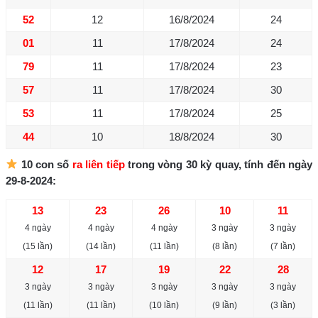
52
12
16/8/2024
24
01
11
17/8/2024
24
79
11
17/8/2024
23
57
11
17/8/2024
30
53
11
17/8/2024
25
44
10
18/8/2024
30
10 con số
ra liên tiếp
trong vòng 30 kỳ quay, tính đến ngày
29-8-2024:
13
23
26
10
11
4 ngày
4 ngày
4 ngày
3 ngày
3 ngày
(15 lần)
(14 lần)
(11 lần)
(8 lần)
(7 lần)
12
17
19
22
28
3 ngày
3 ngày
3 ngày
3 ngày
3 ngày
(11 lần)
(11 lần)
(10 lần)
(9 lần)
(3 lần)