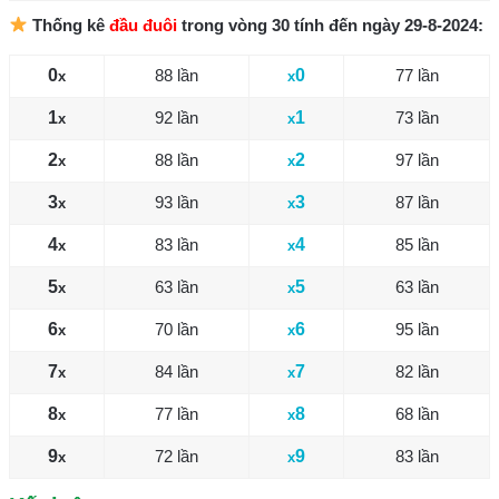
Thống kê
đầu đuôi
trong vòng 30 tính đến ngày 29-8-2024:
0
88 lần
0
77 lần
x
x
1
92 lần
1
73 lần
x
x
2
88 lần
2
97 lần
x
x
3
93 lần
3
87 lần
x
x
4
83 lần
4
85 lần
x
x
5
63 lần
5
63 lần
x
x
6
70 lần
6
95 lần
x
x
7
84 lần
7
82 lần
x
x
8
77 lần
8
68 lần
x
x
9
72 lần
9
83 lần
x
x