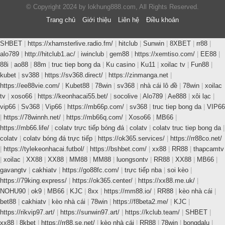
© Copyright 2024 by lokhung888.com, All Rights Reserved.
Trang chủ
Giới thiệu
Liên hệ
Điều khoản
SHBET
|
https://xhamsterlive.radio.fm/
|
hitclub
|
Sunwin
|
8XBET
|
rr88
|
alo789
|
http://hitclub1.ac/
|
iwinclub
|
gem88
|
https://xemtiso.com/
|
EE88
|
88i
|
ao88
|
88m
|
truc tiep bong da
|
Ku casino
|
Ku11
|
xoilac tv
|
Fun88
|
kubet
|
sv388
|
https://sv368.direct/
|
https://zinmanga.net
|
https://ee88vie.com/
|
Kubet88
|
78win
|
sv368
|
nhà cái lô đề
|
78win
|
xoilac
tv
|
xoso66
|
https://keonhacai55.bet/
|
socolive
|
Alo789
|
Ae888
|
xôi lạc
|
vip66
|
Sv368
|
Vip66
|
https://mb66p.com/
|
sv368
|
truc tiep bong da
|
VIP66
|
https://78winnh.net/
|
https://mb66q.com/
|
Xoso66
|
MB66
|
https://mb66.life/
|
colatv trực tiếp bóng đá
|
colatv
|
colatv truc tiep bong da
|
colatv
|
colatv bóng đá trực tiếp
|
https://ok365.services/
|
https://rr88co.net/
|
https://tylekeonhacai.futbol/
|
https://bshbet.com/
|
xx88
|
RR88
|
thapcamtv
|
xoilac
|
XX88
|
XX88
|
MM88
|
MM88
|
luongsontv
|
RR88
|
XX88
|
MB66
|
gavangtv
|
cakhiatv
|
https://go88fc.com/
|
trực tiếp nba
|
soi kèo
|
https://79king.express/
|
https://ok365.center/
|
https://xx88.me.uk/
|
NOHU90
|
ok9
|
MB66
|
KJC
|
8xx
|
https://mm88.io/
|
RR88
|
kèo nhà cái
|
bet88
|
cakhiatv
|
kèo nhà cái
|
78win
|
https://f8beta2.me/
|
KJC
|
https://rikvip97.art/
|
https://sunwin97.art/
|
https://kclub.team/
|
SHBET
|
xx88
|
8kbet
|
https://rr88.se.net/
|
kèo nhà cái
|
RR88
|
78win
|
bongdalu
|