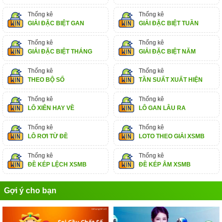
Thống kê
Thống kê
GIẢI ĐẶC BIỆT GAN
GIẢI ĐẶC BIỆT TUẦN
Thống kê
Thống kê
GIẢI ĐẶC BIỆT THÁNG
GIẢI ĐẶC BIỆT NĂM
Thống kê
Thống kê
THEO BỘ SỐ
TẦN SUẤT XUẤT HIỆN
Thống kê
Thống kê
LÔ XIÊN HAY VỀ
LÔ GAN LÂU RA
Thống kê
Thống kê
LÔ RƠI TỪ ĐỀ
LOTO THEO GIẢI XSMB
Thống kê
Thống kê
ĐỀ KÉP LỆCH XSMB
ĐỀ KÉP ÂM XSMB
Gợi ý cho bạn