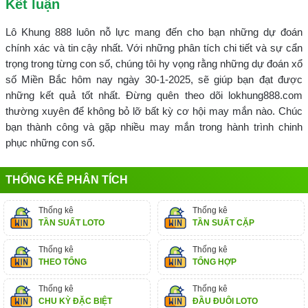
Kết luận
Lô Khung 888 luôn nỗ lực mang đến cho bạn những dự đoán
chính xác và tin cậy nhất. Với những phân tích chi tiết và sự cẩn
trọng trong từng con số, chúng tôi hy vọng rằng những dự đoán xổ
số Miền Bắc hôm nay ngày 30-1-2025, sẽ giúp bạn đạt được
những kết quả tốt nhất. Đừng quên theo dõi lokhung888.com
thường xuyên để không bỏ lỡ bất kỳ cơ hội may mắn nào. Chúc
bạn thành công và gặp nhiều may mắn trong hành trình chinh
phục những con số.
THỐNG KÊ PHÂN TÍCH
Thống kê
Thống kê
TẦN SUẤT LOTO
TẦN SUẤT CẶP
Thống kê
Thống kê
THEO TỔNG
TỔNG HỢP
Thống kê
Thống kê
CHU KỲ ĐẶC BIỆT
ĐẦU ĐUÔI LOTO