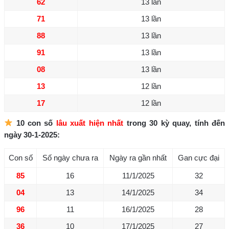
62
13 lần
71
13 lần
88
13 lần
91
13 lần
08
13 lần
13
12 lần
17
12 lần
10 con số
lâu xuất hiện nhất
trong 30 kỳ quay, tính đến
ngày 30-1-2025:
Con số
Số ngày chưa ra
Ngày ra gần nhất
Gan cực đại
85
16
11/1/2025
32
04
13
14/1/2025
34
96
11
16/1/2025
28
36
10
17/1/2025
27