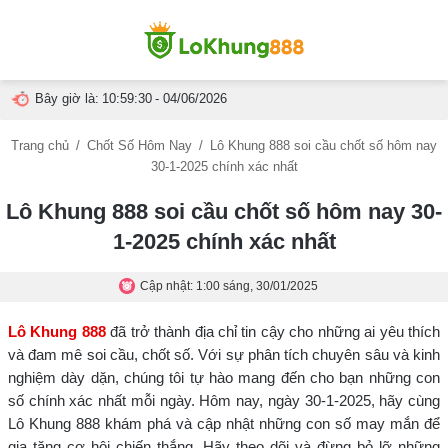
Menu
T
Bây giờ là:
10:59:31
- 04/06/2026
t
Trang chủ
/
Chốt Số Hôm Nay
/
Lô Khung 888 soi cầu chốt số hôm nay
g
30-1-2025 chính xác nhất
Lô Khung 888 soi cầu chốt số hôm nay 30-
1-2025 chính xác nhất
Cập nhật: 1:00 sáng, 30/01/2025
Lô Khung 888
đã trở thành địa chỉ tin cậy cho những ai yêu thích
và đam mê soi cầu, chốt số. Với sự phân tích chuyên sâu và kinh
nghiệm dày dặn, chúng tôi tự hào mang đến cho bạn những con
số chính xác nhất mỗi ngày. Hôm nay, ngày 30-1-2025, hãy cùng
Lô Khung 888 khám phá và cập nhật những con số may mắn để
gia tăng cơ hội chiến thắng. Hãy theo dõi và đừng bỏ lỡ những