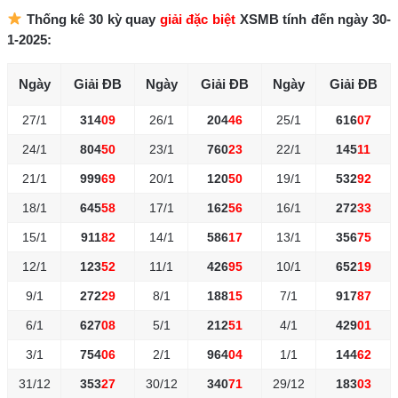
Thống kê 30 kỳ quay
giải đặc biệt
XSMB tính đến ngày 30-
1-2025:
Ngày
Giải
ĐB
Ngày
Giải
ĐB
Ngày
Giải
ĐB
27/1
314
09
26/1
204
46
25/1
616
07
24/1
804
50
23/1
760
23
22/1
145
11
21/1
999
69
20/1
120
50
19/1
532
92
18/1
645
58
17/1
162
56
16/1
272
33
15/1
911
82
14/1
586
17
13/1
356
75
12/1
123
52
11/1
426
95
10/1
652
19
9/1
272
29
8/1
188
15
7/1
917
87
6/1
627
08
5/1
212
51
4/1
429
01
3/1
754
06
2/1
964
04
1/1
144
62
31/12
353
27
30/12
340
71
29/12
183
03