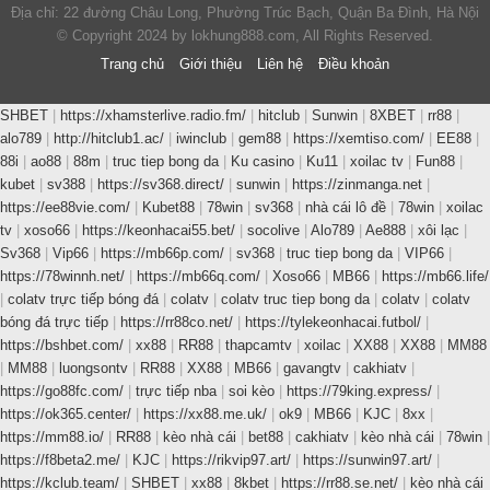
Địa chỉ: 22 đường Châu Long, Phường Trúc Bạch, Quận Ba Đình, Hà Nội
© Copyright 2024 by lokhung888.com, All Rights Reserved.
Trang chủ
Giới thiệu
Liên hệ
Điều khoản
SHBET
|
https://xhamsterlive.radio.fm/
|
hitclub
|
Sunwin
|
8XBET
|
rr88
|
alo789
|
http://hitclub1.ac/
|
iwinclub
|
gem88
|
https://xemtiso.com/
|
EE88
|
88i
|
ao88
|
88m
|
truc tiep bong da
|
Ku casino
|
Ku11
|
xoilac tv
|
Fun88
|
kubet
|
sv388
|
https://sv368.direct/
|
sunwin
|
https://zinmanga.net
|
https://ee88vie.com/
|
Kubet88
|
78win
|
sv368
|
nhà cái lô đề
|
78win
|
xoilac
tv
|
xoso66
|
https://keonhacai55.bet/
|
socolive
|
Alo789
|
Ae888
|
xôi lạc
|
Sv368
|
Vip66
|
https://mb66p.com/
|
sv368
|
truc tiep bong da
|
VIP66
|
https://78winnh.net/
|
https://mb66q.com/
|
Xoso66
|
MB66
|
https://mb66.life/
|
colatv trực tiếp bóng đá
|
colatv
|
colatv truc tiep bong da
|
colatv
|
colatv
bóng đá trực tiếp
|
https://rr88co.net/
|
https://tylekeonhacai.futbol/
|
https://bshbet.com/
|
xx88
|
RR88
|
thapcamtv
|
xoilac
|
XX88
|
XX88
|
MM88
|
MM88
|
luongsontv
|
RR88
|
XX88
|
MB66
|
gavangtv
|
cakhiatv
|
https://go88fc.com/
|
trực tiếp nba
|
soi kèo
|
https://79king.express/
|
https://ok365.center/
|
https://xx88.me.uk/
|
ok9
|
MB66
|
KJC
|
8xx
|
https://mm88.io/
|
RR88
|
kèo nhà cái
|
bet88
|
cakhiatv
|
kèo nhà cái
|
78win
|
https://f8beta2.me/
|
KJC
|
https://rikvip97.art/
|
https://sunwin97.art/
|
https://kclub.team/
|
SHBET
|
xx88
|
8kbet
|
https://rr88.se.net/
|
kèo nhà cái