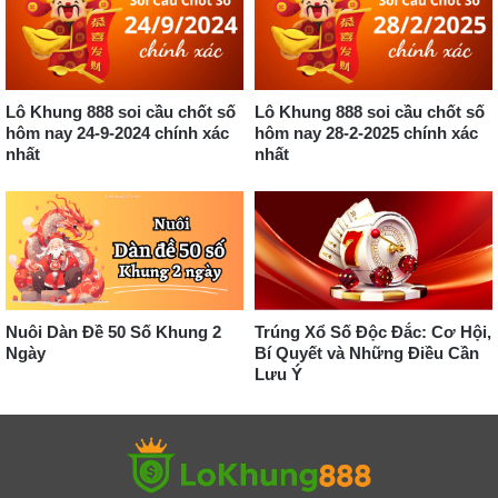
Lô Khung 888 soi cầu chốt số
Lô Khung 888 soi cầu chốt số
hôm nay 24-9-2024 chính xác
hôm nay 28-2-2025 chính xác
nhất
nhất
Nuôi Dàn Đề 50 Số Khung 2
Trúng Xổ Số Độc Đắc: Cơ Hội,
Ngày
Bí Quyết và Những Điều Cần
Lưu Ý