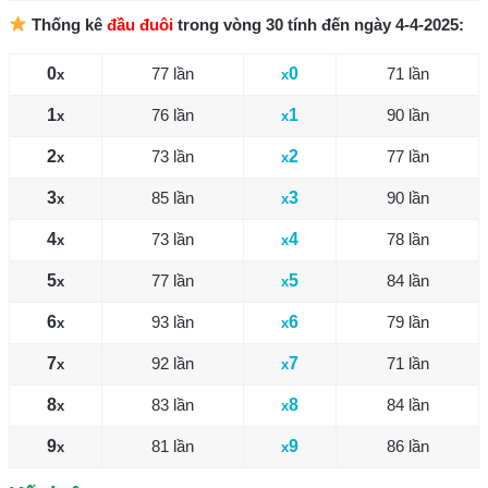
Thống kê
đầu đuôi
trong vòng 30 tính đến ngày 4-4-2025:
0
77 lần
0
71 lần
x
x
1
76 lần
1
90 lần
x
x
2
73 lần
2
77 lần
x
x
3
85 lần
3
90 lần
x
x
4
73 lần
4
78 lần
x
x
5
77 lần
5
84 lần
x
x
6
93 lần
6
79 lần
x
x
7
92 lần
7
71 lần
x
x
8
83 lần
8
84 lần
x
x
9
81 lần
9
86 lần
x
x