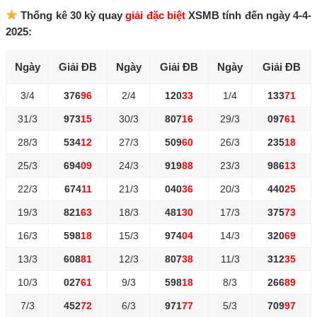
Thống kê 30 kỳ quay
giải đặc biệt
XSMB tính đến ngày 4-4-
2025:
Ngày
Giải
ĐB
Ngày
Giải
ĐB
Ngày
Giải
ĐB
3/4
376
96
2/4
120
33
1/4
133
71
31/3
973
15
30/3
807
16
29/3
097
61
28/3
534
12
27/3
509
60
26/3
235
18
25/3
694
09
24/3
919
88
23/3
986
13
22/3
674
11
21/3
040
36
20/3
440
25
19/3
821
63
18/3
481
30
17/3
375
73
16/3
598
18
15/3
974
04
14/3
320
69
13/3
608
81
12/3
807
38
11/3
312
35
10/3
027
61
9/3
598
18
8/3
266
89
7/3
452
72
6/3
971
77
5/3
709
97