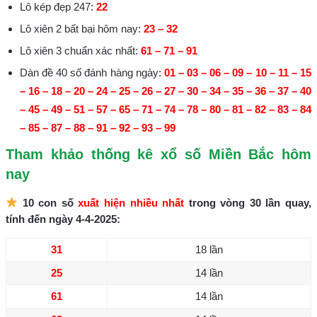
Lô kép đẹp 247:
22
Lô xiên 2 bất bại hôm nay:
23 – 32
Lô xiên 3 chuẩn xác nhất:
61 – 71 – 91
Dàn đề 40 số đánh hàng ngày:
01 – 03 – 06 – 09 – 10 – 11 – 15
– 16 – 18 – 20 – 24 – 25 – 26 – 27 – 30 – 34 – 35 – 36 – 37 – 40
– 45 – 49 – 51 – 57 – 65 – 71 – 74 – 78 – 80 – 81 – 82 – 83 – 84
– 85 – 87 – 88 – 91 – 92 – 93 – 99
Tham khảo thống kê xổ số Miền Bắc hôm
nay
10 con số
xuất hiện nhiều nhất
trong vòng 30 lần quay,
tính đến ngày 4-4-2025:
31
18 lần
25
14 lần
61
14 lần