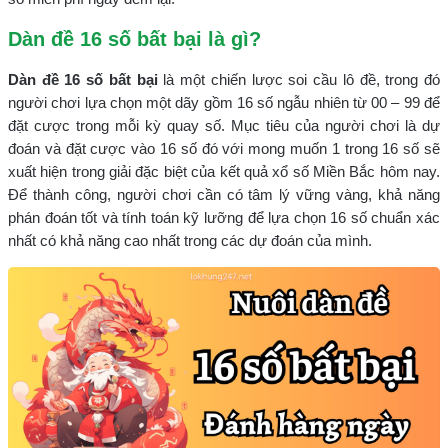
Dàn đề 16 số bất bại là gì?
Dàn đề 16 số bất bại
là một chiến lược soi cầu lô đề, trong đó
người chơi lựa chọn một dãy gồm 16 số ngẫu nhiên từ 00 – 99 để
đặt cược trong mỗi kỳ quay số. Mục tiêu của người chơi là dự
đoán và đặt cược vào 16 số đó với mong muốn 1 trong 16 số sẽ
xuất hiện trong giải đặc biệt của kết quả xổ số Miền Bắc hôm nay.
Để thành công, người chơi cần có tâm lý vững vàng, khả năng
phán đoán tốt và tính toán kỹ lưỡng để lựa chọn 16 số chuẩn xác
nhất có khả năng cao nhất trong các dự đoán của mình.