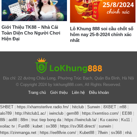
Giới Thiệu TK88 – Nhà Cái
Lô Khung 888 soi cầu chốt số
Toàn Diện Cho Người Chơi
hôm nay 25-8-2024 chính xác
Hiện Đại
nhất
Địa chỉ: 22 đường Châu Long, Phường Trúc Bạch, Quận Ba Đình, Hà Nội
© Copyright 2024 by lokhung888.com, All Rights Reserved.
Trang chủ
Giới thiệu
Liên hệ
Điều khoản
SHBET
|
https://xhamsterlive.radio.fm/
|
hitclub
|
Sunwin
|
8XBET
|
rr88
|
alo789
|
http://hitclub1.ac/
|
iwinclub
|
gem88
|
https://xemtiso.com/
|
EE88
|
88i
|
ao88
|
88m
|
truc tiep bong da
|
https://iwinclub.la/
|
Ku casino
|
Ku11
|
xoilac tv
|
Fun88
|
kubet
|
sv388
|
https://sv368.direct/
|
sunwin
|
https://zinmanga.net
|
https://ee88vie.com/
|
Kubet88
|
78win
|
sv368
|
nhà