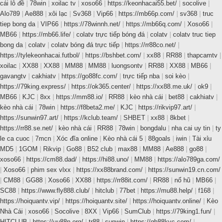
cái lô đề
|
78win
|
xoilac tv
|
xoso66
|
https://keonhacai55.bet/
|
socolive
|
Alo789
|
Ae888
|
xôi lạc
|
Sv368
|
Vip66
|
https://mb66p.com/
|
sv368
|
truc
tiep bong da
|
VIP66
|
https://78winnh.net/
|
https://mb66q.com/
|
Xoso66
|
MB66
|
https://mb66.life/
|
colatv trực tiếp bóng đá
|
colatv
|
colatv truc tiep
bong da
|
colatv
|
colatv bóng đá trực tiếp
|
https://rr88co.net/
|
https://tylekeonhacai.futbol/
|
https://bshbet.com/
|
xx88
|
RR88
|
thapcamtv
|
xoilac
|
XX88
|
XX88
|
MM88
|
MM88
|
luongsontv
|
RR88
|
XX88
|
MB66
|
gavangtv
|
cakhiatv
|
https://go88fc.com/
|
trực tiếp nba
|
soi kèo
|
https://79king.express/
|
https://ok365.center/
|
https://xx88.me.uk/
|
ok9
|
MB66
|
KJC
|
8xx
|
https://mm88.io/
|
RR88
|
kèo nhà cái
|
bet88
|
cakhiatv
|
kèo nhà cái
|
78win
|
https://f8beta2.me/
|
KJC
|
https://rikvip97.art/
|
https://sunwin97.art/
|
https://kclub.team/
|
SHBET
|
xx88
|
8kbet
|
https://rr88.se.net/
|
kèo nhà cái
|
RR88
|
78win
|
bongdalu
|
nha cai uy tin
|
ty
le ca cuoc
|
7mcn
|
Xóc đĩa online
|
Kèo nhà cái 5
|
88goals
|
iwin
|
Tài xỉu
MD5
|
1GOM
|
Rikvip
|
Go88
|
B52 club
|
max88
|
MM88
|
Ae888
|
go88
|
xoso66
|
https://cm88.dad/
|
https://hi88.uno/
|
MM88
|
https://alo789ga.com/
|
Xoso66
|
phim sex vlxx
|
https://xx88brand.com/
|
https://sunwin19.cn.com/
|
CM88
|
GG88
|
Xoso66
|
XX88
|
https://rr88it.com/
|
RR88
|
nổ hũ
|
MB66
|
SC88
|
https://www.fly888.club/
|
hitclub
|
77bet
|
https://mu88.help/
|
f168
|
https://hoiquantv.vip/
|
https://hoiquantv.site/
|
https://hoiquantv.online/
|
Kèo
Nhà Cái
|
xoso66
|
Socolive
|
8XX
|
Vip66
|
SumClub
|
https://79king1.fun/
|
HITCLUB
|
https://uu88n.org/
|
tr88
|
sunwin
|
https://qh88kyc.com/
|