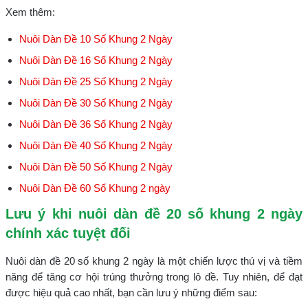
Xem thêm:
Nuôi Dàn Đề 10 Số Khung 2 Ngày
Nuôi Dàn Đề 16 Số Khung 2 Ngày
Nuôi Dàn Đề 25 Số Khung 2 Ngày
Nuôi Dàn Đề 30 Số Khung 2 Ngày
Nuôi Dàn Đề 36 Số Khung 2 Ngày
Nuôi Dàn Đề 40 Số Khung 2 Ngày
Nuôi Dàn Đề 50 Số Khung 2 Ngày
Nuôi Dàn Đề 60 Số Khung 2 ngày
Lưu ý khi nuôi dàn đề 20 số khung 2 ngày
chính xác tuyệt đối
Nuôi dàn đề 20 số khung 2 ngày là một chiến lược thú vị và tiềm
năng để tăng cơ hội trúng thưởng trong lô đề. Tuy nhiên, để đạt
được hiệu quả cao nhất, bạn cần lưu ý những điểm sau: