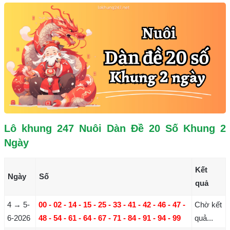
Lô khung 247 Nuôi Dàn Đề 20 Số Khung 2
Ngày
Kết
Ngày
Số
quả
4 → 5-
00 - 02 - 14 - 15 - 25 - 33 - 41 - 42 - 46 - 47 -
Chờ kết
6-2026
48 - 54 - 61 - 64 - 67 - 71 - 84 - 91 - 94 - 99
quả...