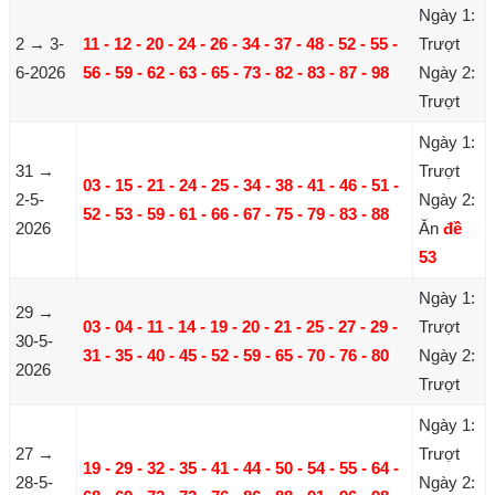
Ngày 1:
2 → 3-
11 - 12 - 20 - 24 - 26 - 34 - 37 - 48 - 52 - 55 -
Trượt
6-2026
56 - 59 - 62 - 63 - 65 - 73 - 82 - 83 - 87 - 98
Ngày 2:
Trượt
Ngày 1:
31 →
Trượt
03 - 15 - 21 - 24 - 25 - 34 - 38 - 41 - 46 - 51 -
2-5-
Ngày 2:
52 - 53 - 59 - 61 - 66 - 67 - 75 - 79 - 83 - 88
2026
Ăn
đề
53
Ngày 1:
29 →
03 - 04 - 11 - 14 - 19 - 20 - 21 - 25 - 27 - 29 -
Trượt
30-5-
31 - 35 - 40 - 45 - 52 - 59 - 65 - 70 - 76 - 80
Ngày 2:
2026
Trượt
Ngày 1:
27 →
Trượt
19 - 29 - 32 - 35 - 41 - 44 - 50 - 54 - 55 - 64 -
28-5-
Ngày 2: