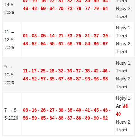
07 - 10 - 16 - 22 - 31 - 32 - 33 - 34 - 40 - 44 -
Trượt
14-5-
46 - 48 - 59 - 64 - 70 - 72 - 76 - 77 - 79 - 84
Ngày 2:
2026
Trượt
Ngày 1:
11 →
01 - 03 - 05 - 14 - 21 - 23 - 25 - 31 - 37 - 39 -
Trượt
12-5-
43 - 52 - 54 - 58 - 61 - 68 - 79 - 84 - 96 - 97
Ngày 2:
2026
Trượt
Ngày 1:
9 →
11 - 17 - 25 - 28 - 32 - 36 - 37 - 38 - 42 - 46 -
Trượt
10-5-
48 - 52 - 57 - 65 - 67 - 68 - 87 - 93 - 96 - 98
Ngày 2:
2026
Trượt
Ngày 1:
Ăn
đề
7 → 8-
03 - 16 - 26 - 27 - 36 - 38 - 40 - 41 - 45 - 46 -
40
5-2026
56 - 59 - 65 - 84 - 86 - 87 - 88 - 89 - 90 - 92
Ngày 2:
Trượt