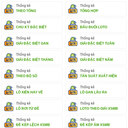
Thống kê
Thống kê
THEO TỔNG
TỔNG HỢP
Thống kê
Thống kê
CHU KỲ ĐẶC BIỆT
ĐẦU ĐUÔI LOTO
Thống kê
Thống kê
GIẢI ĐẶC BIỆT GAN
GIẢI ĐẶC BIỆT TUẦN
Thống kê
Thống kê
GIẢI ĐẶC BIỆT THÁNG
GIẢI ĐẶC BIỆT NĂM
Thống kê
Thống kê
THEO BỘ SỐ
TẦN SUẤT XUẤT HIỆN
Thống kê
Thống kê
LÔ XIÊN HAY VỀ
LÔ GAN LÂU RA
Thống kê
Thống kê
LÔ RƠI TỪ ĐỀ
LOTO THEO GIẢI XSMB
Thống kê
Thống kê
ĐỀ KÉP LỆCH XSMB
ĐỀ KÉP ÂM XSMB