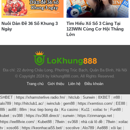
Nuôi Dàn Đề 36 Số Khung 3
Tìm Hiểu Xổ Số 3 Càng Tại
Ngày
123WIN Cùng Cơ Hội Thắng
Lớn
Địa chỉ: 22 đường Châu Long, Phường Trúc Bạch, Quận Ba Đình, Hà Nội
© Copyright 2024 by lokhung888.com, All Rights Reserved.
Trang chủ
Giới thiệu
Liên hệ
Điều khoản
SHBET
|
https://xhamsterlive.radio.fm/
|
hitclub
|
Sunwin
|
8XBET
|
rr88
|
alo789
|
http://hitclub1.ac/
|
iwinclub
|
gem88
|
https://xemtiso.com/
|
EE88
|
88i
|
ao88
|
88m
|
truc tiep bong da
|
Ku casino
|
Ku11
|
xoilac tv
|
Fun88
|
kubet
|
sv388
|
https://sv368.direct/
|
sunwin
|
https://zinmanga.net
|
https://ee88vie.com/
|
Kubet88
|
78win
|
sv368
|
nhà cái lô đề
|
78win
|
xoilac
tv
|
xoso66
|
https://keonhacai55.bet/
|
socolive
|
Alo789
|
Ae888
|
xôi lạc
|