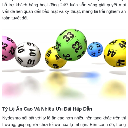
hỗ trợ khách hàng hoạt động 24/7 luôn sẵn sàng giải quyết mọi
vấn đề liên quan đến bảo mật và kỹ thuật, mang lại trải nghiệm an
toàn tuyệt đối.
Tỷ Lệ Ăn Cao Và Nhiều Ưu Đãi Hấp Dẫn
Nydesmo nổi bật với tỷ lệ ăn cao hơn nhiều nền tảng khác trên thị
trường, giúp người chơi tối ưu hóa lợi nhuận. Bên cạnh đó, trang