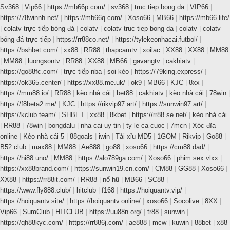
Sv368
|
Vip66
|
https://mb66p.com/
|
sv368
|
truc tiep bong da
|
VIP66
|
https://78winnh.net/
|
https://mb66q.com/
|
Xoso66
|
MB66
|
https://mb66.life/
|
colatv trực tiếp bóng đá
|
colatv
|
colatv truc tiep bong da
|
colatv
|
colatv
bóng đá trực tiếp
|
https://rr88co.net/
|
https://tylekeonhacai.futbol/
|
https://bshbet.com/
|
xx88
|
RR88
|
thapcamtv
|
xoilac
|
XX88
|
XX88
|
MM88
|
MM88
|
luongsontv
|
RR88
|
XX88
|
MB66
|
gavangtv
|
cakhiatv
|
https://go88fc.com/
|
trực tiếp nba
|
soi kèo
|
https://79king.express/
|
https://ok365.center/
|
https://xx88.me.uk/
|
ok9
|
MB66
|
KJC
|
8xx
|
https://mm88.io/
|
RR88
|
kèo nhà cái
|
bet88
|
cakhiatv
|
kèo nhà cái
|
78win
|
https://f8beta2.me/
|
KJC
|
https://rikvip97.art/
|
https://sunwin97.art/
|
https://kclub.team/
|
SHBET
|
xx88
|
8kbet
|
https://rr88.se.net/
|
kèo nhà cái
|
RR88
|
78win
|
bongdalu
|
nha cai uy tin
|
ty le ca cuoc
|
7mcn
|
Xóc đĩa
online
|
Kèo nhà cái 5
|
88goals
|
iwin
|
Tài xỉu MD5
|
1GOM
|
Rikvip
|
Go88
|
B52 club
|
max88
|
MM88
|
Ae888
|
go88
|
xoso66
|
https://cm88.dad/
|
https://hi88.uno/
|
MM88
|
https://alo789ga.com/
|
Xoso66
|
phim sex vlxx
|
https://xx88brand.com/
|
https://sunwin19.cn.com/
|
CM88
|
GG88
|
Xoso66
|
XX88
|
https://rr88it.com/
|
RR88
|
nổ hũ
|
MB66
|
SC88
|
https://www.fly888.club/
|
hitclub
|
f168
|
https://hoiquantv.vip/
|
https://hoiquantv.site/
|
https://hoiquantv.online/
|
xoso66
|
Socolive
|
8XX
|
Vip66
|
SumClub
|
HITCLUB
|
https://uu88n.org/
|
tr88
|
sunwin
|
https://qh88kyc.com/
|
https://rr886j.com/
|
ae888
|
mcw
|
kuwin
|
88bet
|
x88