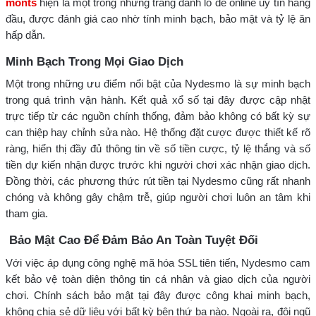
monts
hiện là một trong những trang đánh lô đề online uy tín hàng
đầu, được đánh giá cao nhờ tính minh bạch, bảo mật và tỷ lệ ăn
hấp dẫn.
Minh Bạch Trong Mọi Giao Dịch
Một trong những ưu điểm nổi bật của Nydesmo là sự minh bạch
trong quá trình vận hành. Kết quả xổ số tại đây được cập nhật
trực tiếp từ các nguồn chính thống, đảm bảo không có bất kỳ sự
can thiệp hay chỉnh sửa nào. Hệ thống đặt cược được thiết kế rõ
ràng, hiển thị đầy đủ thông tin về số tiền cược, tỷ lệ thắng và số
tiền dự kiến nhận được trước khi người chơi xác nhận giao dịch.
Đồng thời, các phương thức rút tiền tại Nydesmo cũng rất nhanh
chóng và không gây chậm trễ, giúp người chơi luôn an tâm khi
tham gia.
Bảo Mật Cao Để Đảm Bảo An Toàn Tuyệt Đối
Với việc áp dụng công nghệ mã hóa SSL tiên tiến, Nydesmo cam
kết bảo vệ toàn diện thông tin cá nhân và giao dịch của người
chơi. Chính sách bảo mật tại đây được công khai minh bạch,
không chia sẻ dữ liệu với bất kỳ bên thứ ba nào. Ngoài ra, đội ngũ