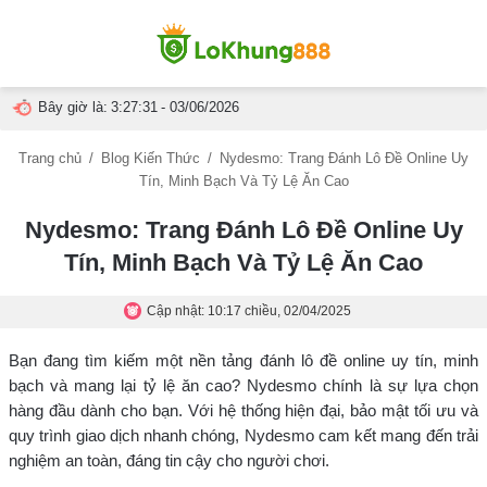
Menu
T
Bây giờ là:
3:27:32
- 03/06/2026
t
Trang chủ
/
Blog Kiến Thức
/
Nydesmo: Trang Đánh Lô Đề Online Uy
g
Tín, Minh Bạch Và Tỷ Lệ Ăn Cao
Nydesmo: Trang Đánh Lô Đề Online Uy
Tín, Minh Bạch Và Tỷ Lệ Ăn Cao
Cập nhật: 10:17 chiều, 02/04/2025
Bạn đang tìm kiếm một nền tảng đánh lô đề online uy tín, minh
bạch và mang lại tỷ lệ ăn cao? Nydesmo chính là sự lựa chọn
hàng đầu dành cho bạn. Với hệ thống hiện đại, bảo mật tối ưu và
quy trình giao dịch nhanh chóng, Nydesmo cam kết mang đến trải
nghiệm an toàn, đáng tin cậy cho người chơi.