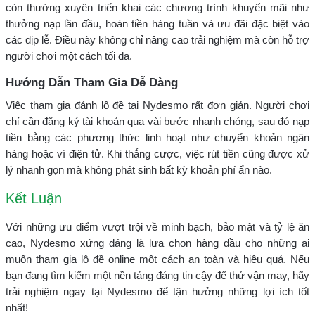
còn thường xuyên triển khai các chương trình khuyến mãi như
thưởng nạp lần đầu, hoàn tiền hàng tuần và ưu đãi đặc biệt vào
các dịp lễ. Điều này không chỉ nâng cao trải nghiệm mà còn hỗ trợ
người chơi một cách tối đa.
Hướng Dẫn Tham Gia Dễ Dàng
Việc tham gia đánh lô đề tại Nydesmo rất đơn giản. Người chơi
chỉ cần đăng ký tài khoản qua vài bước nhanh chóng, sau đó nạp
tiền bằng các phương thức linh hoạt như chuyển khoản ngân
hàng hoặc ví điện tử. Khi thắng cược, việc rút tiền cũng được xử
lý nhanh gọn mà không phát sinh bất kỳ khoản phí ẩn nào.
Kết Luận
Với những ưu điểm vượt trội về minh bạch, bảo mật và tỷ lệ ăn
cao, Nydesmo xứng đáng là lựa chọn hàng đầu cho những ai
muốn tham gia lô đề online một cách an toàn và hiệu quả. Nếu
bạn đang tìm kiếm một nền tảng đáng tin cậy để thử vận may, hãy
trải nghiệm ngay tại Nydesmo để tận hưởng những lợi ích tốt
nhất!