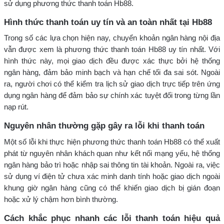
sử dụng phương thức thanh toán Hb88.
Hình thức thanh toán uy tín và an toàn nhất tại Hb88
Trong số các lựa chọn hiện nay, chuyển khoản ngân hàng nội địa
vẫn được xem là phương thức thanh toán Hb88 uy tín nhất. Với
hình thức này, mọi giao dịch đều được xác thực bởi hệ thống
ngân hàng, đảm bảo minh bạch và hạn chế tối đa sai sót. Ngoài
ra, người chơi có thể kiểm tra lịch sử giao dịch trực tiếp trên ứng
dụng ngân hàng để đảm bảo sự chính xác tuyệt đối trong từng lần
nạp rút.
Nguyên nhân thường gặp gây ra lỗi khi thanh toán
Một số lỗi khi thực hiện phương thức thanh toán Hb88 có thể xuất
phát từ nguyên nhân khách quan như kết nối mạng yếu, hệ thống
ngân hàng bảo trì hoặc nhập sai thông tin tài khoản. Ngoài ra, việc
sử dụng ví điện tử chưa xác minh danh tính hoặc giao dịch ngoài
khung giờ ngân hàng cũng có thể khiến giao dịch bị gián đoạn
hoặc xử lý chậm hơn bình thường.
Cách khắc phục nhanh các lỗi thanh toán hiệu quả