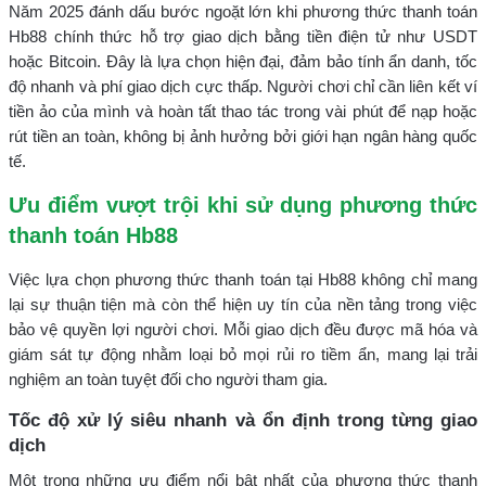
Năm 2025 đánh dấu bước ngoặt lớn khi phương thức thanh toán
Hb88 chính thức hỗ trợ giao dịch bằng tiền điện tử như USDT
hoặc Bitcoin. Đây là lựa chọn hiện đại, đảm bảo tính ẩn danh, tốc
độ nhanh và phí giao dịch cực thấp. Người chơi chỉ cần liên kết ví
tiền ảo của mình và hoàn tất thao tác trong vài phút để nạp hoặc
rút tiền an toàn, không bị ảnh hưởng bởi giới hạn ngân hàng quốc
tế.
Ưu điểm vượt trội khi sử dụng phương thức
thanh toán Hb88
Việc lựa chọn phương thức thanh toán tại Hb88 không chỉ mang
lại sự thuận tiện mà còn thể hiện uy tín của nền tảng trong việc
bảo vệ quyền lợi người chơi. Mỗi giao dịch đều được mã hóa và
giám sát tự động nhằm loại bỏ mọi rủi ro tiềm ẩn, mang lại trải
nghiệm an toàn tuyệt đối cho người tham gia.
Tốc độ xử lý siêu nhanh và ổn định trong từng giao
dịch
Một trong những ưu điểm nổi bật nhất của phương thức thanh