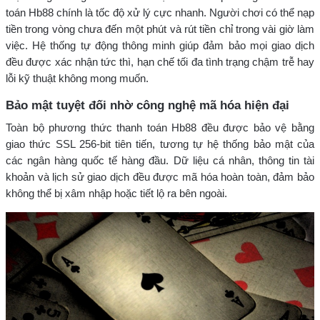
toán Hb88 chính là tốc độ xử lý cực nhanh. Người chơi có thể nạp
tiền trong vòng chưa đến một phút và rút tiền chỉ trong vài giờ làm
việc. Hệ thống tự động thông minh giúp đảm bảo mọi giao dịch
đều được xác nhận tức thì, hạn chế tối đa tình trạng chậm trễ hay
lỗi kỹ thuật không mong muốn.
Bảo mật tuyệt đối nhờ công nghệ mã hóa hiện đại
Toàn bộ phương thức thanh toán Hb88 đều được bảo vệ bằng
giao thức SSL 256-bit tiên tiến, tương tự hệ thống bảo mật của
các ngân hàng quốc tế hàng đầu. Dữ liệu cá nhân, thông tin tài
khoản và lịch sử giao dịch đều được mã hóa hoàn toàn, đảm bảo
không thể bị xâm nhập hoặc tiết lộ ra bên ngoài.