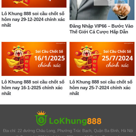
Lô Khung 888 soi cầu chốt số
hôm nay 29-12-2024 chính xác
nhất
Đăng Nhập VIP66 – Bước Vào
Thế Giới Cá Cược Hấp Dẫn
Lô Khung 888 soi cầu chốt số
Lô Khung 888 soi cầu chốt số
hôm nay 16-1-2025 chính xác
hôm nay 25-7-2024 chính xác
nhất
nhất
Địa chỉ: 22 đường Châu Long, Phường Trúc Bạch, Quận Ba Đình, Hà Nội