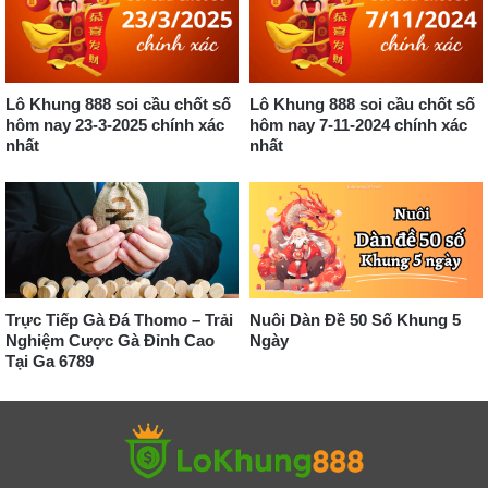
Lô Khung 888 soi cầu chốt số
Lô Khung 888 soi cầu chốt số
hôm nay 23-3-2025 chính xác
hôm nay 7-11-2024 chính xác
nhất
nhất
Trực Tiếp Gà Đá Thomo – Trải
Nuôi Dàn Đề 50 Số Khung 5
Nghiệm Cược Gà Đỉnh Cao
Ngày
Tại Ga 6789