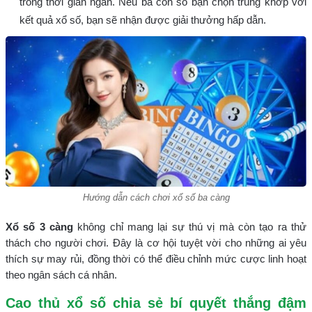
trong thời gian ngắn. Nếu ba con số bạn chọn trùng khớp với
kết quả xổ số, bạn sẽ nhận được giải thưởng hấp dẫn.
Hướng dẫn cách chơi xổ số ba càng
Xổ số 3 càng
không chỉ mang lại sự thú vị mà còn tạo ra thử
thách cho người chơi. Đây là cơ hội tuyệt vời cho những ai yêu
thích sự may rủi, đồng thời có thể điều chỉnh mức cược linh hoạt
theo ngân sách cá nhân.
Cao thủ xổ số chia sẻ bí quyết thắng đậm