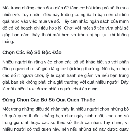
Một trong những cách đơn giản để tăng cơ hội trúng xổ số là mua
nhiều vé. Tuy nhiên, điều này không có nghĩa là bạn nên chi tiêu
quá mức vào việc mua vé số. Hãy cân nhắc ngân sách của mình
để có kế hoạch chi tiêu hợp lý. Chơi với một số tiền vừa phải sẽ
giúp bạn cảm thấy thoải mái hơn và tránh bị áp lực khi không
thắng.
Chọn Các Bộ Số Độc Đáo
Nhiều người tin rằng việc chọn các bộ số khác biệt so với phần
đông người chơi sẽ giúp tăng cơ hội trúng thưởng. Nếu bạn chọn
các số ít người chơi, tỷ lệ cạnh tranh sẽ giảm và nếu bạn trúng
giải, bạn sẽ không phải chia giải thưởng với quá nhiều người. Đây
là một chiến lược được nhiều người chơi áp dụng.
Đừng Chọn Các Bộ Số Quá Quen Thuộc
Một trong những điều dễ nhận thấy là nhiều người chọn những bộ
số quá quen thuộc, chẳng hạn như ngày sinh nhật, các con số
trong gia đình hoặc các số theo sở thích cá nhân. Tuy nhiên, vì
nhiều người có thói quen này, nên nếu những số này được quay