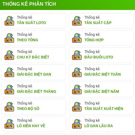
THỐNG KÊ PHÂN TÍCH
Thống kê
Thống kê
TẦN SUẤT LOTO
TẦN SUẤT CẶP
Thống kê
Thống kê
THEO TỔNG
TỔNG HỢP
Thống kê
Thống kê
CHU KỲ ĐẶC BIỆT
ĐẦU ĐUÔI LOTO
Thống kê
Thống kê
GIẢI ĐẶC BIỆT GAN
GIẢI ĐẶC BIỆT TUẦN
Thống kê
Thống kê
GIẢI ĐẶC BIỆT THÁNG
GIẢI ĐẶC BIỆT NĂM
Thống kê
Thống kê
THEO BỘ SỐ
TẦN SUẤT XUẤT HIỆN
Thống kê
Thống kê
LÔ XIÊN HAY VỀ
LÔ GAN LÂU RA