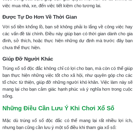
việc mua nhà, xe, đến việc tiết kiệm cho tương lai.
Được Tự Do Hơn Về Thời Gian
Với số tiền khổng lồ, bạn sẽ không phải lo lắng về công việc hay
các vấn đề tài chính. Điều này giúp bạn có thời gian dành cho gia
đình, sở thích, hoặc thực hiện những dự định mà trước đây bạn
chưa thể thực hiện.
Giúp Đỡ Người Khác
Trúng xổ số độc đắc không chỉ có lợi cho bạn, mà còn có thể giúp
bạn thực hiện những việc tốt cho xã hội, như quyên góp cho các
tổ chức từ thiện, giúp đỡ những người khó khăn. Việc làm này sẽ
mang lại cho bạn cảm giác hạnh phúc và ý nghĩa hơn trong cuộc
sống.
Những Điều Cần Lưu Ý Khi Chơi Xổ Số
Mặc dù trúng xổ số độc đắc có thể mang lại rất nhiều lợi ích,
nhưng bạn cũng cần lưu ý một số điều khi tham gia xổ số: