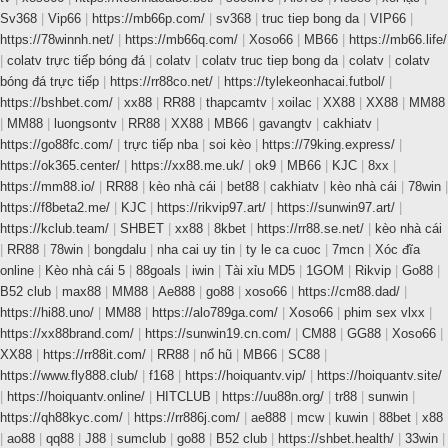
Sv368
|
Vip66
|
https://mb66p.com/
|
sv368
|
truc tiep bong da
|
VIP66
|
https://78winnh.net/
|
https://mb66q.com/
|
Xoso66
|
MB66
|
https://mb66.life/
|
colatv trực tiếp bóng đá
|
colatv
|
colatv truc tiep bong da
|
colatv
|
colatv
bóng đá trực tiếp
|
https://rr88co.net/
|
https://tylekeonhacai.futbol/
|
https://bshbet.com/
|
xx88
|
RR88
|
thapcamtv
|
xoilac
|
XX88
|
XX88
|
MM88
|
MM88
|
luongsontv
|
RR88
|
XX88
|
MB66
|
gavangtv
|
cakhiatv
|
https://go88fc.com/
|
trực tiếp nba
|
soi kèo
|
https://79king.express/
|
https://ok365.center/
|
https://xx88.me.uk/
|
ok9
|
MB66
|
KJC
|
8xx
|
https://mm88.io/
|
RR88
|
kèo nhà cái
|
bet88
|
cakhiatv
|
kèo nhà cái
|
78win
|
https://f8beta2.me/
|
KJC
|
https://rikvip97.art/
|
https://sunwin97.art/
|
https://kclub.team/
|
SHBET
|
xx88
|
8kbet
|
https://rr88.se.net/
|
kèo nhà cái
|
RR88
|
78win
|
bongdalu
|
nha cai uy tin
|
ty le ca cuoc
|
7mcn
|
Xóc đĩa
online
|
Kèo nhà cái 5
|
88goals
|
iwin
|
Tài xỉu MD5
|
1GOM
|
Rikvip
|
Go88
|
B52 club
|
max88
|
MM88
|
Ae888
|
go88
|
xoso66
|
https://cm88.dad/
|
https://hi88.uno/
|
MM88
|
https://alo789ga.com/
|
Xoso66
|
phim sex vlxx
|
https://xx88brand.com/
|
https://sunwin19.cn.com/
|
CM88
|
GG88
|
Xoso66
|
XX88
|
https://rr88it.com/
|
RR88
|
nổ hũ
|
MB66
|
SC88
|
https://www.fly888.club/
|
f168
|
https://hoiquantv.vip/
|
https://hoiquantv.site/
|
https://hoiquantv.online/
|
HITCLUB
|
https://uu88n.org/
|
tr88
|
sunwin
|
https://qh88kyc.com/
|
https://rr886j.com/
|
ae888
|
mcw
|
kuwin
|
88bet
|
x88
|
ao88
|
qq88
|
J88
|
sumclub
|
go88
|
B52 club
|
https://shbet.health/
|
33win
|