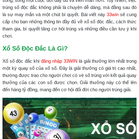
sống, sống một cuộc đời đầy đủ và viên mãn hơn. Tuy nhiên, việc
trúng số độc đắc không phải là chuyện dễ dàng, mà đằng sau đó
là sự may mắn và một chút bí quyết. Bài viết này
33win
sẽ cung
cấp cho bạn những thông tin đầy đủ về xổ số độc đắc, cách thức
tham gia, bí quyết tăng cơ hội trúng và những điều cần lưu ý khi
chơi.
Xổ Số Độc Đắc Là Gì?
Xổ số độc đắc khi
đăng nhập 33WIN
là giải thưởng lớn nhất trong
một kỳ quay số của xổ số. Đây là giải thưởng có giá trị cao nhất,
thường được trao cho người chơi có vé số trùng với kết quả quay
thưởng của các con số được chọn. Giải thưởng này có thể lên
đến hàng tỷ đồng, mang đến cơ hội đổi đời cho người trúng giải.