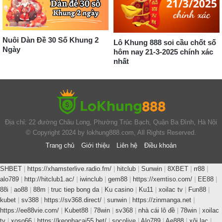
Nuôi Dàn Đề 30 Số Khung 2
Lô Khung 888 soi cầu chốt số
Ngày
hôm nay 21-3-2025 chính xác
nhất
Địa chỉ: 22 đường Châu Long, Phường Trúc Bạch, Quận Ba Đình, Hà Nội
© Copyright 2024 by lokhung888.com, All Rights Reserved.
Trang chủ
Giới thiệu
Liên hệ
Điều khoản
SHBET
|
https://xhamsterlive.radio.fm/
|
hitclub
|
Sunwin
|
8XBET
|
rr88
|
alo789
|
http://hitclub1.ac/
|
iwinclub
|
gem88
|
https://xemtiso.com/
|
EE88
|
88i
|
ao88
|
88m
|
truc tiep bong da
|
Ku casino
|
Ku11
|
xoilac tv
|
Fun88
|
kubet
|
sv388
|
https://sv368.direct/
|
sunwin
|
https://zinmanga.net
|
https://ee88vie.com/
|
Kubet88
|
78win
|
sv368
|
nhà cái lô đề
|
78win
|
xoilac
tv
|
xoso66
|
https://keonhacai55.bet/
|
socolive
|
Alo789
|
Ae888
|
xôi lạc
|