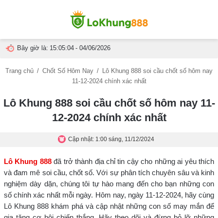
Menu
T
Bây giờ là:
15:05:05
- 04/06/2026
t
Trang chủ
/
Chốt Số Hôm Nay
/
Lô Khung 888 soi cầu chốt số hôm nay
g
11-12-2024 chính xác nhất
Lô Khung 888 soi cầu chốt số hôm nay 11-
12-2024 chính xác nhất
Cập nhật: 1:00 sáng, 11/12/2024
Lô Khung 888
đã trở thành địa chỉ tin cậy cho những ai yêu thích
và đam mê soi cầu, chốt số. Với sự phân tích chuyên sâu và kinh
nghiệm dày dặn, chúng tôi tự hào mang đến cho bạn những con
số chính xác nhất mỗi ngày. Hôm nay, ngày 11-12-2024, hãy cùng
Lô Khung 888 khám phá và cập nhật những con số may mắn để
gia tăng cơ hội chiến thắng. Hãy theo dõi và đừng bỏ lỡ những