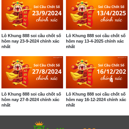
Lô Khung 888 soi cầu chốt số
Lô Khung 888 soi cầu chốt số
hôm nay 23-9-2024 chính xác
hôm nay 13-4-2025 chính xác
nhất
nhất
Lô Khung 888 soi cầu chốt số
Lô Khung 888 soi cầu chốt số
hôm nay 27-8-2024 chính xác
hôm nay 16-12-2024 chính xác
nhất
nhất