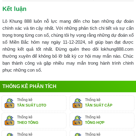
Kết luận
Lô Khung 888 luôn nỗ lực mang đến cho bạn những dự đoán
chính xác và tin cậy nhất. Với những phân tích chi tiết và sự cẩn
trọng trong từng con số, chúng tôi hy vọng rằng những dự đoán xổ
số Miền Bắc hôm nay ngày 11-12-2024, sẽ giúp bạn đạt được
những kết quả tốt nhất. Đừng quên theo dõi lokhung888.com
thường xuyên để không bỏ lỡ bất kỳ cơ hội may mắn nào. Chúc
bạn thành công và gặp nhiều may mắn trong hành trình chinh
phục những con số.
THỐNG KÊ PHÂN TÍCH
Thống kê
Thống kê
TẦN SUẤT LOTO
TẦN SUẤT CẶP
Thống kê
Thống kê
THEO TỔNG
TỔNG HỢP
Thống kê
Thống kê