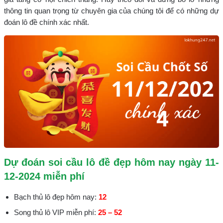
thông tin quan trọng từ chuyên gia của chúng tôi để có những dự
đoán lô đề chính xác nhất.
Dự đoán soi cầu lô đề đẹp hôm nay ngày 11-
12-2024 miễn phí
Bạch thủ lô đẹp hôm nay:
12
Song thủ lô VIP miễn phí:
25 – 52