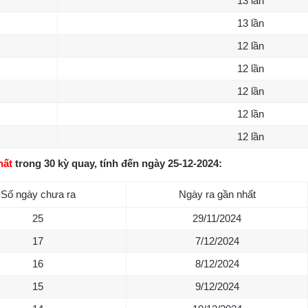
13 lần
13 lần
12 lần
12 lần
12 lần
12 lần
12 lần
hất
trong 30 kỳ quay, tính đến ngày 25-12-2024:
Số ngày chưa ra
Ngày ra gần nhất
25
29/11/2024
17
7/12/2024
16
8/12/2024
15
9/12/2024