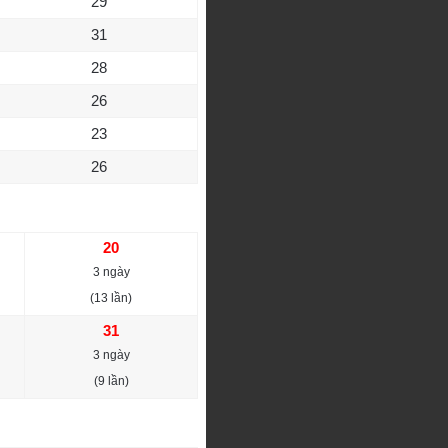
29
31
28
26
23
26
20
3 ngày
(13 lần)
31
3 ngày
(9 lần)