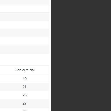
Gan cực đại
40
21
25
27