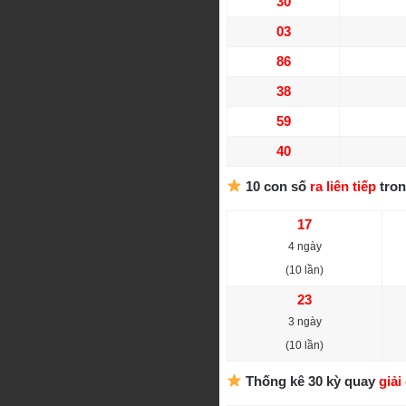
30
03
86
38
59
40
10 con số
ra liên tiếp
tron
17
4 ngày
(10 lần)
23
3 ngày
(10 lần)
Thống kê 30 kỳ quay
giải