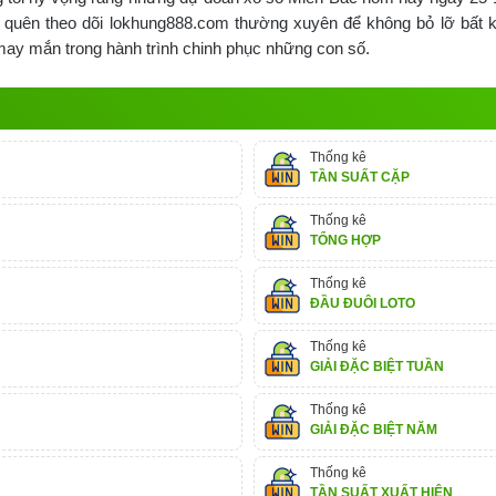
g quên theo dõi lokhung888.com thường xuyên để không bỏ lỡ bất
may mắn trong hành trình chinh phục những con số.
Thống kê
TẦN SUẤT CẶP
Thống kê
TỔNG HỢP
Thống kê
ĐẦU ĐUÔI LOTO
Thống kê
GIẢI ĐẶC BIỆT TUẦN
Thống kê
GIẢI ĐẶC BIỆT NĂM
Thống kê
TẦN SUẤT XUẤT HIỆN