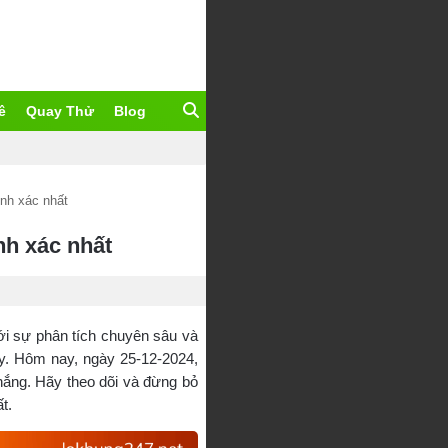
Thí
ê
Quay Thử
Blog
chủ
muốn
nh xác nhất
tìm
nh xác nhất
gì?
Với sự phân tích chuyên sâu và
y. Hôm nay, ngày 25-12-2024,
ắng. Hãy theo dõi và đừng bỏ
t.