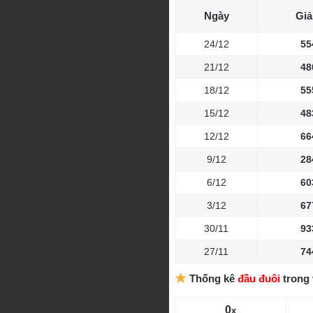
Ngày
Giả
24/12
55
21/12
48
18/12
55
15/12
48
12/12
66
9/12
28
6/12
60
3/12
67
30/11
93
27/11
74
Thống kê
đầu đuôi
trong 
0
x