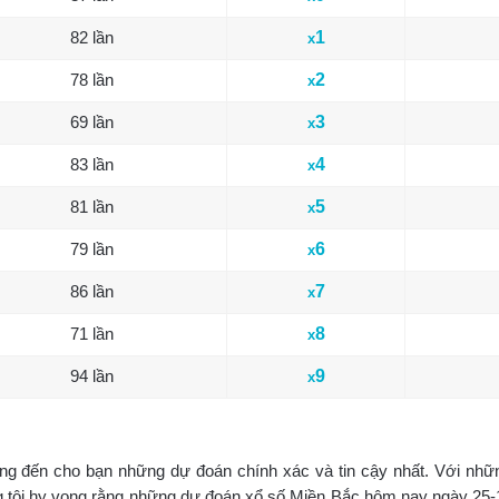
82 lần
1
x
78 lần
2
x
69 lần
3
x
83 lần
4
x
81 lần
5
x
79 lần
6
x
86 lần
7
x
71 lần
8
x
94 lần
9
x
g đến cho bạn những dự đoán chính xác và tin cậy nhất. Với những
ng tôi hy vọng rằng những dự đoán xổ số Miền Bắc hôm nay ngày 25-