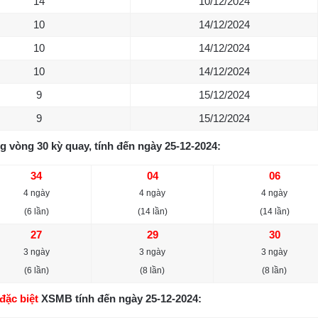
14
10/12/2024
10
14/12/2024
10
14/12/2024
10
14/12/2024
9
15/12/2024
9
15/12/2024
g vòng 30 kỳ quay, tính đến ngày 25-12-2024:
34
04
06
4 ngày
4 ngày
4 ngày
(6 lần)
(14 lần)
(14 lần)
27
29
30
3 ngày
3 ngày
3 ngày
(6 lần)
(8 lần)
(8 lần)
 đặc biệt
XSMB tính đến ngày 25-12-2024: