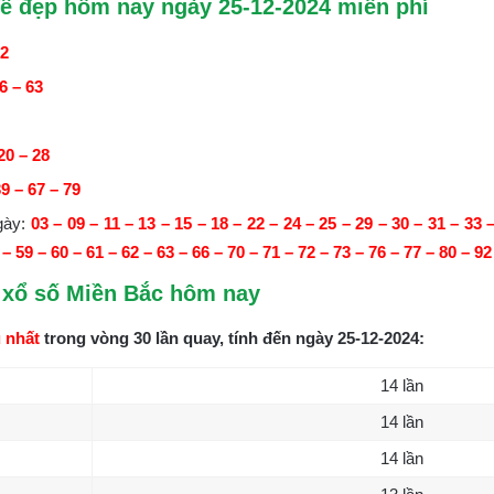
đề đẹp hôm nay ngày 25-12-2024 miễn phí
2
6 – 63
20 – 28
9 – 67 – 79
gày:
03 – 09 – 11 – 13 – 15 – 18 – 22 – 24 – 25 – 29 – 30 – 31 – 33 
 – 59 – 60 – 61 – 62 – 63 – 66 – 70 – 71 – 72 – 73 – 76 – 77 – 80 – 92
 xổ số Miền Bắc hôm nay
u nhất
trong vòng 30 lần quay, tính đến ngày 25-12-2024:
14 lần
14 lần
14 lần