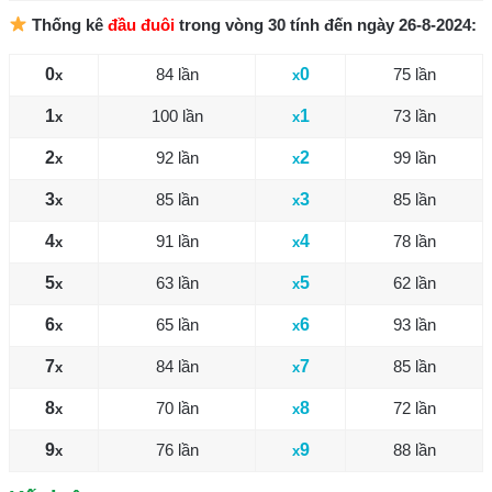
Thống kê
đầu đuôi
trong vòng 30 tính đến ngày 26-8-2024:
0
84 lần
0
75 lần
x
x
1
100 lần
1
73 lần
x
x
2
92 lần
2
99 lần
x
x
3
85 lần
3
85 lần
x
x
4
91 lần
4
78 lần
x
x
5
63 lần
5
62 lần
x
x
6
65 lần
6
93 lần
x
x
7
84 lần
7
85 lần
x
x
8
70 lần
8
72 lần
x
x
9
76 lần
9
88 lần
x
x