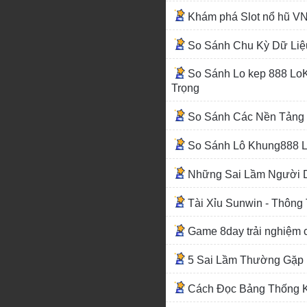
Khám phá Slot nổ hũ VN8
So Sánh Chu Kỳ Dữ Li
So Sánh Lo kep 888 Lo
Trọng
So Sánh Các Nền Tảng 
So Sánh Lô Khung888 
Những Sai Lầm Người 
Tài Xỉu Sunwin - Thông
Game 8day trải nghiệm c
5 Sai Lầm Thường Gặp 
Cách Đọc Bảng Thống K