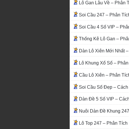
Lô Gan Lâu Về – Phân 
Soi Cầu 247 – Phân Tí
Soi Cầu 4 Số VIP – Ph
Thống Kê Lô Gan – Phâ
Dàn Lô Xiên Mới Nhất 
Lô Khung Xổ Số – Phân
Cầu Lô Xiên – Phân Tíc
Soi Cầu Số Đẹp – Cách
Dàn Đề 5 Số VIP – Cá
Nuôi Dàn Đề Khung 247
Lô Top 247 – Phân Tíc