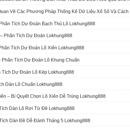
Quan Về Các Phương Pháp Thống Kê Dữ Liệu Xổ Số Và Cách 
 Phân Tích Dự Đoán Bạch Thủ Lô Lokhung888
 – Phân Tích Dự Đoán Lokhung888
 Phân Tích Dự Đoán Lô Xiên Lokhung888
– Phân Tích Dự Đoán Lô Khung Chuẩn
n Tích Dự Đoán Lô Kép Lokhung888
ích Dàn Lô Chuẩn Lokhung888
iên – Bí Quyết Chọn Lô Xiên Dễ Trúng Lokhung888
 Tích Dàn Lô Rơi Từ Đề Lokhung888
 Tích Dàn Đề Dễ Đánh Tháng 5 Lokhung888