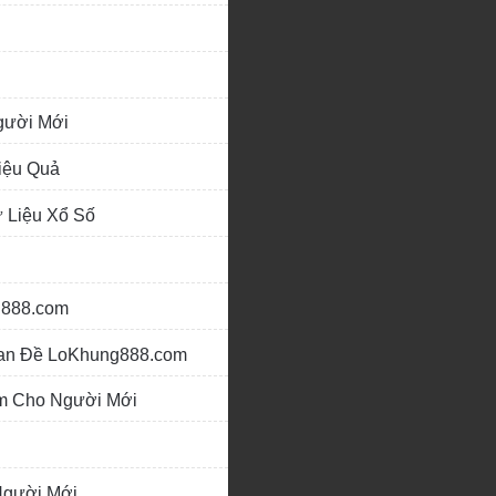
gười Mới
iệu Quả
 Liệu Xổ Số
g888.com
Gan Đề LoKhung888.com
om Cho Người Mới
Người Mới