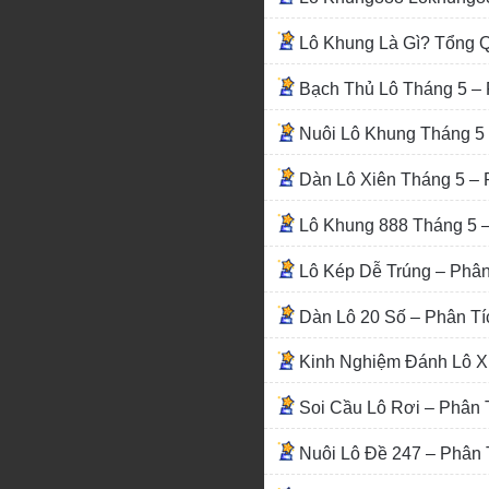
Lô Khung Là Gì? Tổng 
Bạch Thủ Lô Tháng 5 –
Nuôi Lô Khung Tháng 5
Dàn Lô Xiên Tháng 5 –
Lô Khung 888 Tháng 5 
Lô Kép Dễ Trúng – Phâ
Dàn Lô 20 Số – Phân T
Kinh Nghiệm Đánh Lô X
Soi Cầu Lô Rơi – Phân
Nuôi Lô Đề 247 – Phân