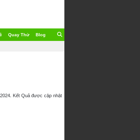
Thí
ê
Quay Thử
Blog
chủ
muốn
tìm
gì?
2024. Kết Quả được cập nhật