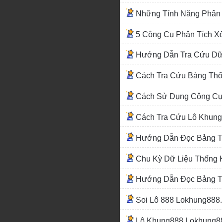
Những Tính Năng Phân 
5 Công Cụ Phân Tích X
Hướng Dẫn Tra Cứu Dữ
Cách Tra Cứu Bảng Thố
Cách Sử Dụng Công Cụ 
Cách Tra Cứu Lô Khung
Hướng Dẫn Đọc Bảng T
Chu Kỳ Dữ Liệu Thống 
Hướng Dẫn Đọc Bảng Th
Soi Lô 888 Lokhung888
Lô Khung888 Lokhung88