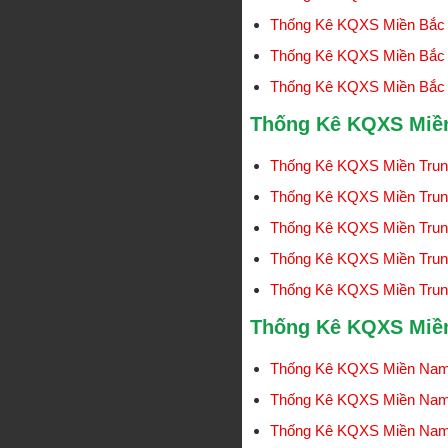
Thống Kê KQXS Miền Bắc
Thống Kê KQXS Miền Bắc
Thống Kê KQXS Miền Bắc
Thống Kê KQXS Miề
Thống Kê KQXS Miền Trun
Thống Kê KQXS Miền Trun
Thống Kê KQXS Miền Trun
Thống Kê KQXS Miền Trun
Thống Kê KQXS Miền Trun
Thống Kê KQXS Miề
Thống Kê KQXS Miền Nam
Thống Kê KQXS Miền Nam
Thống Kê KQXS Miền Nam