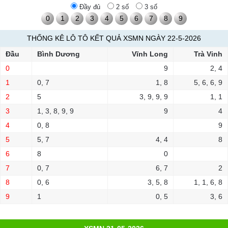
Đầy đủ
2 số
3 số
0
1
2
3
4
5
6
7
8
9
THỐNG KÊ LÔ TÔ KẾT QUẢ XSMN NGÀY 22-5-2026
Đầu
Bình Dương
Vĩnh Long
Trà Vinh
0
9
2, 4
1
0, 7
1, 8
5, 6, 6, 9
2
5
3, 9, 9, 9
1, 1
3
1, 3, 8, 9, 9
9
4
4
0, 8
9
5
5, 7
4, 4
8
6
8
0
7
0, 7
6, 7
2
8
0, 6
3, 5, 8
1, 1, 6, 8
9
1
0, 5
3, 6